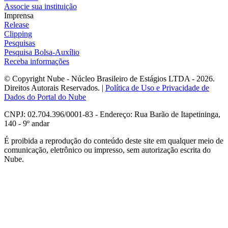
Associe sua instituição
Imprensa
Release
Clipping
Pesquisas
Pesquisa Bolsa-Auxílio
Receba informações
© Copyright Nube - Núcleo Brasileiro de Estágios LTDA - 2026.
Direitos Autorais Reservados. |
Política de Uso e Privacidade de
Dados do Portal do Nube
CNPJ: 02.704.396/0001-83 - Endereço: Rua Barão de Itapetininga,
140 - 9º andar
É proibida a reprodução do conteúdo deste site em qualquer meio de
comunicação, eletrônico ou impresso, sem autorização escrita do
Nube.