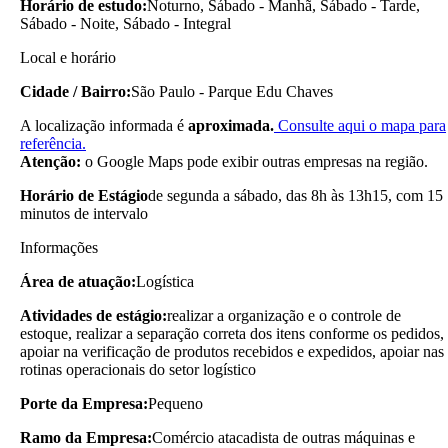
Horário de estudo:
Noturno, Sábado - Manhã, Sábado - Tarde,
Sábado - Noite, Sábado - Integral
Local e horário
Cidade / Bairro:
São Paulo - Parque Edu Chaves
A localização informada é
aproximada.
Consulte aqui o mapa para
referência.
Atenção:
o Google Maps pode exibir outras empresas na região.
Horário de Estágio
de segunda a sábado, das 8h às 13h15, com 15
minutos de intervalo
Informações
Área de atuação:
Logística
Atividades de estágio:
realizar a organização e o controle de
estoque, realizar a separação correta dos itens conforme os pedidos,
apoiar na verificação de produtos recebidos e expedidos, apoiar nas
rotinas operacionais do setor logístico
Porte da Empresa:
Pequeno
Ramo da Empresa:
Comércio atacadista de outras máquinas e