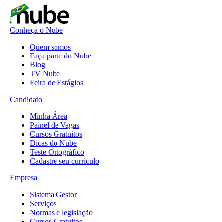
Conheça o Nube
Quem somos
Faça parte do Nube
Blog
TV Nube
Feira de Estágios
Candidato
Minha Área
Painel de Vagas
Cursos Gratuitos
Dicas do Nube
Teste Ortográfico
Cadastre seu currículo
Empresa
Sistema Gestor
Serviços
Normas e legislação
Cursos Gratuitos