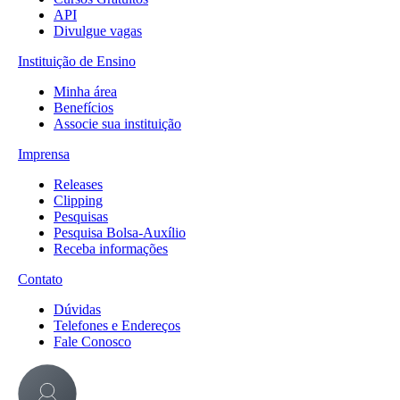
API
Divulgue vagas
Instituição de Ensino
Minha área
Benefícios
Associe sua instituição
Imprensa
Releases
Clipping
Pesquisas
Pesquisa Bolsa-Auxílio
Receba informações
Contato
Dúvidas
Telefones e Endereços
Fale Conosco