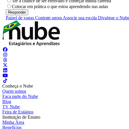
Ter a chance de ser efetivado e começar minha carreira
Colocar em prática o que estou aprendendo nas aulas
Painel de vagas
Contrate agora
Associe sua escola
Divulgue o Nub
Conheça o Nube
Quem somos
Faça parte do Nube
Blog
TV Nube
Feira de Estágios
Instituição de Ensino
Minha Área
Benefícios