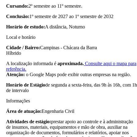
Cursando:
2º semestre ao 11º semestre.
Conclusão:
1º semestre de 2027 ao 1º semestre de 2032
Horário de estudo:
A distância, Noturno
Local e horário
Cidade / Bairro:
Campinas - Chácara da Barra
Híbrido
A localização informada é
aproximada.
Consulte aqui o mapa para
referência.
Atenção:
o Google Maps pode exibir outras empresas na região.
Horário de Estágio
de segunda a sexta-feira, das 9h às 16h, com 1h
de intervalo
Informações
Área de atuação:
Engenharia Civil
Atividades de estágio:
prestar apoio ao controle e à administração
de insumos, materiais, equipamentos e mão de obra, auxiliar na
organização de documentos, formulários e relatórios, apoiar nos