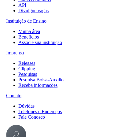
API
Divulgue vagas
Instituição de Ensino
Minha área
Benefícios
Associe sua instituição
Imprensa
Releases
Clipping
Pesquisas
Pesquisa Bolsa-Auxílio
Receba informações
Contato
Dúvidas
Telefones e Endereços
Fale Conosco