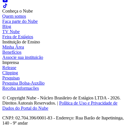
Conheça o Nube
Quem somos
Faça parte do Nube
Blog
TV Nube
Feira de Estágios
Instituição de Ensino
Minha Área
Benefícios
Associe sua instituição
Imprensa
Release
Clipping
Pesquisas
Pesquisa Bolsa-Auxílio
Receba informações
© Copyright Nube - Núcleo Brasileiro de Estágios LTDA - 2026.
Direitos Autorais Reservados. |
Política de Uso e Privacidade de
Dados do Portal do Nube
CNPJ: 02.704.396/0001-83 - Endereço: Rua Barão de Itapetininga,
140 - 9º andar