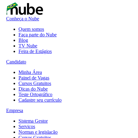
Conheça o Nube
Quem somos
Faça parte do Nube
Blog
TV Nube
Feira de Estágios
Candidato
Minha Área
Painel de Vagas
Cursos Gratuitos
Dicas do Nube
Teste Ortográfico
Cadastre seu currículo
Empresa
Sistema Gestor
Serviços
Normas e legislação
Cursos Gratuitos