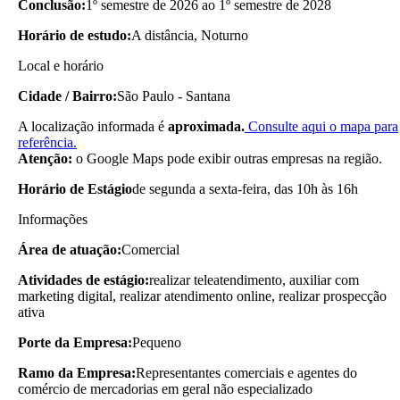
Conclusão:
1º semestre de 2026 ao 1º semestre de 2028
Horário de estudo:
A distância, Noturno
Local e horário
Cidade / Bairro:
São Paulo - Santana
A localização informada é
aproximada.
Consulte aqui o mapa para
referência.
Atenção:
o Google Maps pode exibir outras empresas na região.
Horário de Estágio
de segunda a sexta-feira, das 10h às 16h
Informações
Área de atuação:
Comercial
Atividades de estágio:
realizar teleatendimento, auxiliar com
marketing digital, realizar atendimento online, realizar prospecção
ativa
Porte da Empresa:
Pequeno
Ramo da Empresa:
Representantes comerciais e agentes do
comércio de mercadorias em geral não especializado