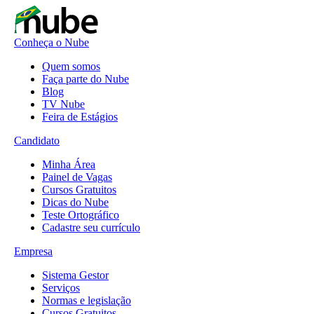
Conheça o Nube
Quem somos
Faça parte do Nube
Blog
TV Nube
Feira de Estágios
Candidato
Minha Área
Painel de Vagas
Cursos Gratuitos
Dicas do Nube
Teste Ortográfico
Cadastre seu currículo
Empresa
Sistema Gestor
Serviços
Normas e legislação
Cursos Gratuitos