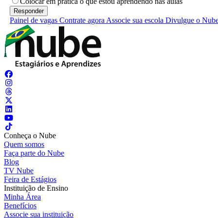
Colocar em prática o que estou aprendendo nas aulas
Painel de vagas
Contrate agora
Associe sua escola
Divulgue o Nub
Conheça o Nube
Quem somos
Faça parte do Nube
Blog
TV Nube
Feira de Estágios
Instituição de Ensino
Minha Área
Benefícios
Associe sua instituição