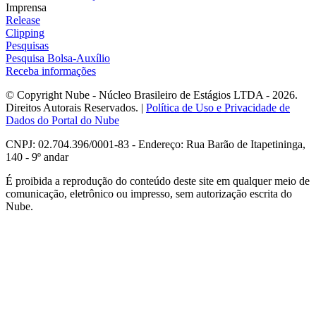
Imprensa
Release
Clipping
Pesquisas
Pesquisa Bolsa-Auxílio
Receba informações
© Copyright Nube - Núcleo Brasileiro de Estágios LTDA - 2026.
Direitos Autorais Reservados. |
Política de Uso e Privacidade de
Dados do Portal do Nube
CNPJ: 02.704.396/0001-83 - Endereço: Rua Barão de Itapetininga,
140 - 9º andar
É proibida a reprodução do conteúdo deste site em qualquer meio de
comunicação, eletrônico ou impresso, sem autorização escrita do
Nube.