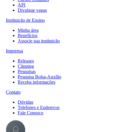
API
Divulgue vagas
Instituição de Ensino
Minha área
Benefícios
Associe sua instituição
Imprensa
Releases
Clipping
Pesquisas
Pesquisa Bolsa-Auxílio
Receba informações
Contato
Dúvidas
Telefones e Endereços
Fale Conosco