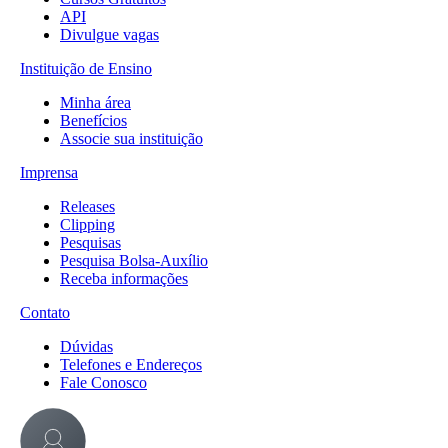
API
Divulgue vagas
Instituição de Ensino
Minha área
Benefícios
Associe sua instituição
Imprensa
Releases
Clipping
Pesquisas
Pesquisa Bolsa-Auxílio
Receba informações
Contato
Dúvidas
Telefones e Endereços
Fale Conosco