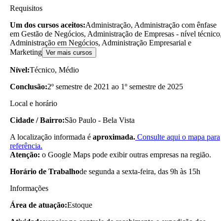
Requisitos
Um dos cursos aceitos:
Administração, Administração com ênfase
em Gestão de Negócios, Administração de Empresas - nível técnico
Administração em Negócios, Administração Empresarial e
Marketing
Ver mais cursos
Nível:
Técnico, Médio
Conclusão:
2º semestre de 2021 ao 1º semestre de 2025
Local e horário
Cidade / Bairro:
São Paulo - Bela Vista
A localização informada é
aproximada.
Consulte aqui o mapa para
referência.
Atenção:
o Google Maps pode exibir outras empresas na região.
Horário de Trabalho
de segunda a sexta-feira, das 9h às 15h
Informações
Área de atuação:
Estoque