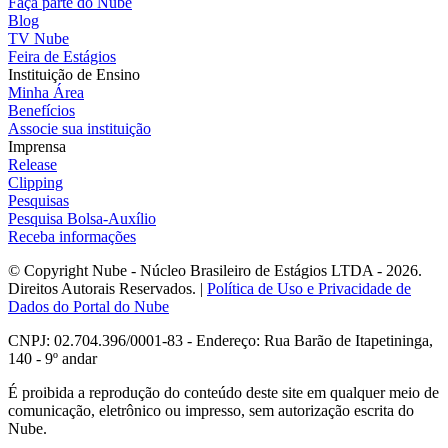
Faça parte do Nube
Blog
TV Nube
Feira de Estágios
Instituição de Ensino
Minha Área
Benefícios
Associe sua instituição
Imprensa
Release
Clipping
Pesquisas
Pesquisa Bolsa-Auxílio
Receba informações
© Copyright Nube - Núcleo Brasileiro de Estágios LTDA - 2026.
Direitos Autorais Reservados. |
Política de Uso e Privacidade de
Dados do Portal do Nube
CNPJ: 02.704.396/0001-83 - Endereço: Rua Barão de Itapetininga,
140 - 9º andar
É proibida a reprodução do conteúdo deste site em qualquer meio de
comunicação, eletrônico ou impresso, sem autorização escrita do
Nube.