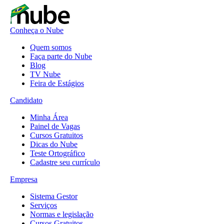
Conheça o Nube
Quem somos
Faça parte do Nube
Blog
TV Nube
Feira de Estágios
Candidato
Minha Área
Painel de Vagas
Cursos Gratuitos
Dicas do Nube
Teste Ortográfico
Cadastre seu currículo
Empresa
Sistema Gestor
Serviços
Normas e legislação
Cursos Gratuitos