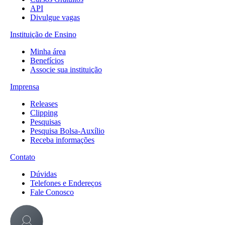
API
Divulgue vagas
Instituição de Ensino
Minha área
Benefícios
Associe sua instituição
Imprensa
Releases
Clipping
Pesquisas
Pesquisa Bolsa-Auxílio
Receba informações
Contato
Dúvidas
Telefones e Endereços
Fale Conosco