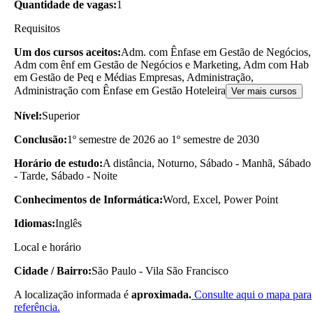
Quantidade de vagas:
1
Requisitos
Um dos cursos aceitos:
Adm. com Ênfase em Gestão de Negócios,
Adm com ênf em Gestão de Negócios e Marketing, Adm com Hab
em Gestão de Peq e Médias Empresas, Administração,
Administração com Ênfase em Gestão Hoteleira
Ver mais cursos
Nível:
Superior
Conclusão:
1º semestre de 2026 ao 1º semestre de 2030
Horário de estudo:
A distância, Noturno, Sábado - Manhã, Sábado
- Tarde, Sábado - Noite
Conhecimentos de Informática:
Word, Excel, Power Point
Idiomas:
Inglês
Local e horário
Cidade / Bairro:
São Paulo - Vila São Francisco
A localização informada é
aproximada.
Consulte aqui o mapa para
referência.