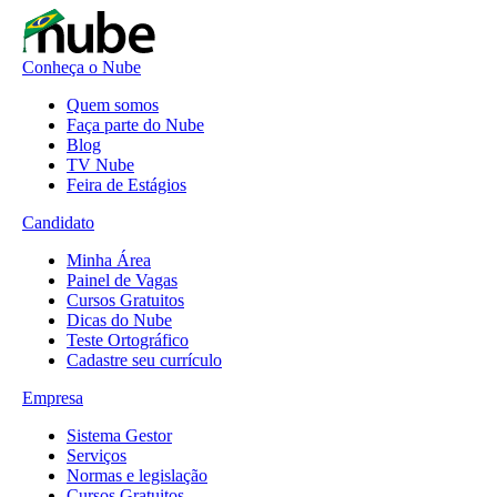
Conheça o Nube
Quem somos
Faça parte do Nube
Blog
TV Nube
Feira de Estágios
Candidato
Minha Área
Painel de Vagas
Cursos Gratuitos
Dicas do Nube
Teste Ortográfico
Cadastre seu currículo
Empresa
Sistema Gestor
Serviços
Normas e legislação
Cursos Gratuitos