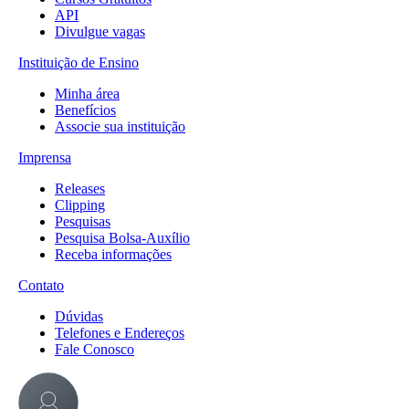
API
Divulgue vagas
Instituição de Ensino
Minha área
Benefícios
Associe sua instituição
Imprensa
Releases
Clipping
Pesquisas
Pesquisa Bolsa-Auxílio
Receba informações
Contato
Dúvidas
Telefones e Endereços
Fale Conosco