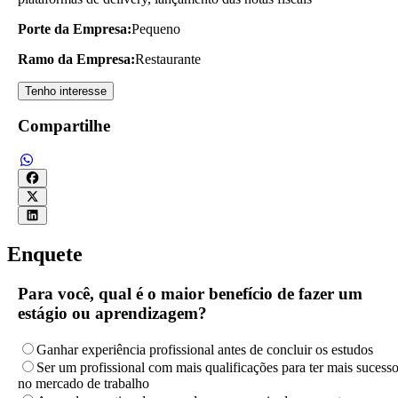
Porte da Empresa:
Pequeno
Ramo da Empresa:
Restaurante
Tenho interesse
Compartilhe
Enquete
Para você, qual é o maior benefício de fazer um
estágio ou aprendizagem?
Ganhar experiência profissional antes de concluir os estudos
Ser um profissional com mais qualificações para ter mais sucess
no mercado de trabalho