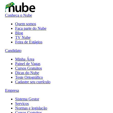
Conheça o Nube
Quem somos
Faça parte do Nube
Blog
TV Nube
Feira de Estágios
Candidato
Minha Área
Painel de Vagas
Cursos Gratuitos
Dicas do Nube
Teste Ortográfico
Cadastre seu currículo
Empresa
Sistema Gestor
Serviços
Normas e legislação
Cursos Gratuitos