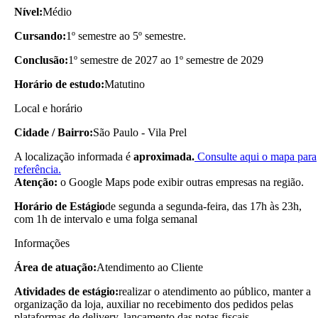
Nível:
Médio
Cursando:
1º semestre ao 5º semestre.
Conclusão:
1º semestre de 2027 ao 1º semestre de 2029
Horário de estudo:
Matutino
Local e horário
Cidade / Bairro:
São Paulo - Vila Prel
A localização informada é
aproximada.
Consulte aqui o mapa para
referência.
Atenção:
o Google Maps pode exibir outras empresas na região.
Horário de Estágio
de segunda a segunda-feira, das 17h às 23h,
com 1h de intervalo e uma folga semanal
Informações
Área de atuação:
Atendimento ao Cliente
Atividades de estágio:
realizar o atendimento ao público, manter a
organização da loja, auxiliar no recebimento dos pedidos pelas
plataformas de delivery, lançamento das notas fiscais