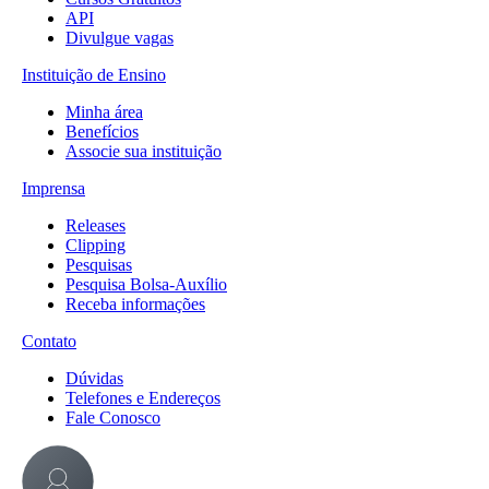
API
Divulgue vagas
Instituição de Ensino
Minha área
Benefícios
Associe sua instituição
Imprensa
Releases
Clipping
Pesquisas
Pesquisa Bolsa-Auxílio
Receba informações
Contato
Dúvidas
Telefones e Endereços
Fale Conosco