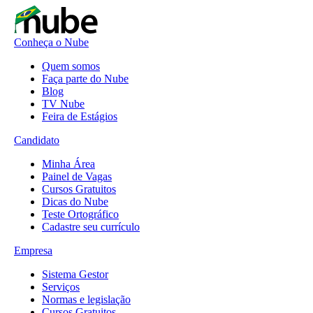
Conheça o Nube
Quem somos
Faça parte do Nube
Blog
TV Nube
Feira de Estágios
Candidato
Minha Área
Painel de Vagas
Cursos Gratuitos
Dicas do Nube
Teste Ortográfico
Cadastre seu currículo
Empresa
Sistema Gestor
Serviços
Normas e legislação
Cursos Gratuitos