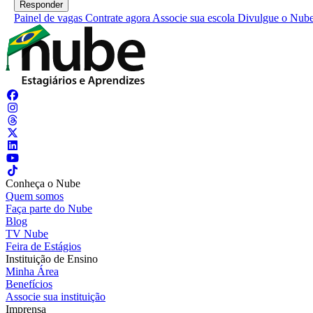
Painel de vagas
Contrate agora
Associe sua escola
Divulgue o Nub
Conheça o Nube
Quem somos
Faça parte do Nube
Blog
TV Nube
Feira de Estágios
Instituição de Ensino
Minha Área
Benefícios
Associe sua instituição
Imprensa