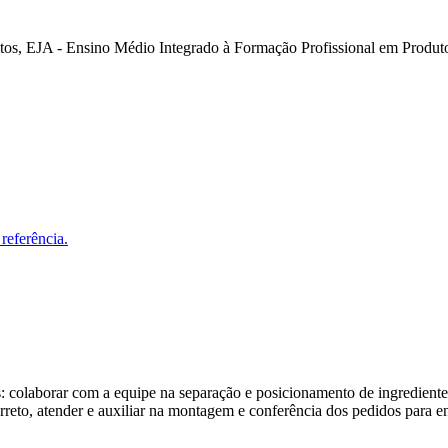
tos, EJA - Ensino Médio Integrado à Formação Profissional em Produt
referência.
s: colaborar com a equipe na separação e posicionamento de ingredientes
reto, atender e auxiliar na montagem e conferência dos pedidos para en