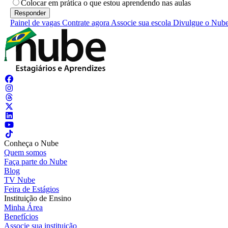
Colocar em prática o que estou aprendendo nas aulas
Painel de vagas
Contrate agora
Associe sua escola
Divulgue o Nub
Conheça o Nube
Quem somos
Faça parte do Nube
Blog
TV Nube
Feira de Estágios
Instituição de Ensino
Minha Área
Benefícios
Associe sua instituição