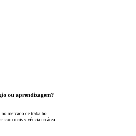
tágio ou aprendizagem?
o no mercado de trabalho
as com mais vivência na área