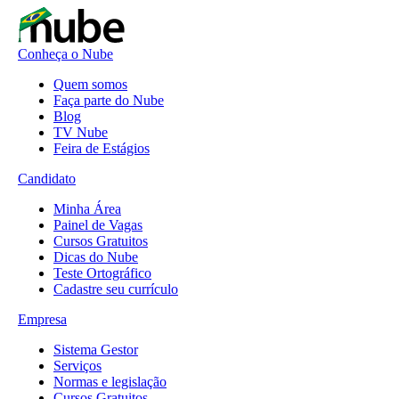
Conheça o Nube
Quem somos
Faça parte do Nube
Blog
TV Nube
Feira de Estágios
Candidato
Minha Área
Painel de Vagas
Cursos Gratuitos
Dicas do Nube
Teste Ortográfico
Cadastre seu currículo
Empresa
Sistema Gestor
Serviços
Normas e legislação
Cursos Gratuitos