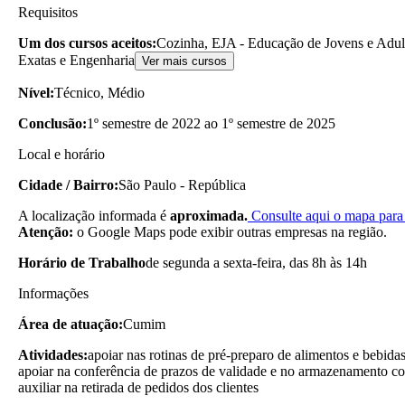
Requisitos
Um dos cursos aceitos:
Cozinha, EJA - Educação de Jovens e Adul
Exatas e Engenharia
Ver mais cursos
Nível:
Técnico, Médio
Conclusão:
1º semestre de 2022 ao 1º semestre de 2025
Local e horário
Cidade / Bairro:
São Paulo - República
A localização informada é
aproximada.
Consulte aqui o mapa para 
Atenção:
o Google Maps pode exibir outras empresas na região.
Horário de Trabalho
de segunda a sexta-feira, das 8h às 14h
Informações
Área de atuação:
Cumim
Atividades:
apoiar nas rotinas de pré-preparo de alimentos e bebida
apoiar na conferência de prazos de validade e no armazenamento cor
auxiliar na retirada de pedidos dos clientes