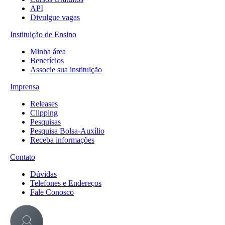
API
Divulgue vagas
Instituição de Ensino
Minha área
Benefícios
Associe sua instituição
Imprensa
Releases
Clipping
Pesquisas
Pesquisa Bolsa-Auxílio
Receba informações
Contato
Dúvidas
Telefones e Endereços
Fale Conosco