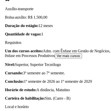
Auxílio-transporte
Bolsa-auxílio: R$ 1.500,00
Duração do estágio:
12 meses
Quantidade de vagas:
1
Requisitos
Um dos cursos aceitos:
Adm. com Ênfase em Gestão de Negócios, 
ênfase em Processos Produtivos
Ver mais cursos
Nível:
Superior, Superior Tecnólogo
Cursando:
3º semestre ao 7º semestre.
Conclusão:
1º semestre de 2026 ao 1º semestre de 2029
Horário de estudo:
A distância, Matutino
Carteira de habilitação:
Sim. (Carro - B)
Local e horário