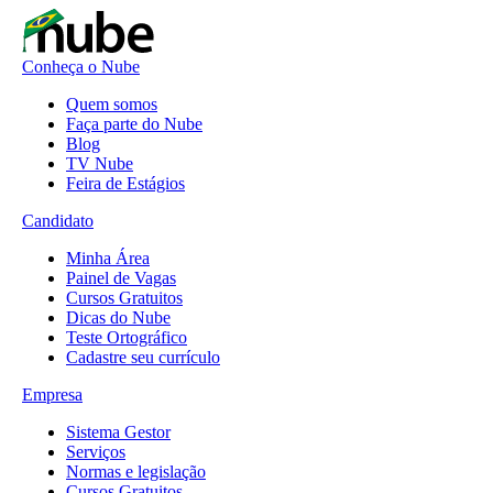
Conheça o Nube
Quem somos
Faça parte do Nube
Blog
TV Nube
Feira de Estágios
Candidato
Minha Área
Painel de Vagas
Cursos Gratuitos
Dicas do Nube
Teste Ortográfico
Cadastre seu currículo
Empresa
Sistema Gestor
Serviços
Normas e legislação
Cursos Gratuitos