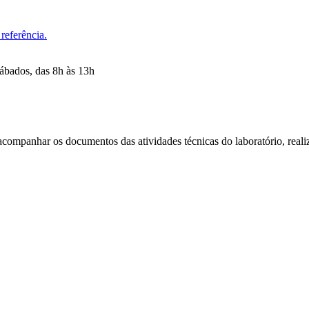
referência.
sábados, das 8h às 13h
 acompanhar os documentos das atividades técnicas do laboratório, realiz