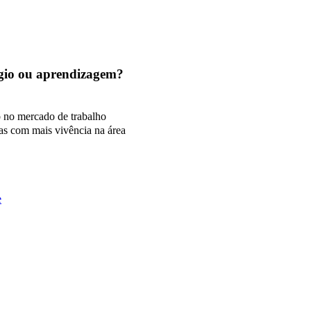
tágio ou aprendizagem?
o no mercado de trabalho
as com mais vivência na área
e