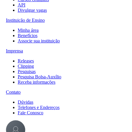
API
Divulgue vagas
Instituição de Ensino
Minha área
Benefícios
Associe sua instituição
Imprensa
Releases
Clipping
Pesquisas
Pesquisa Bolsa-Auxílio
Receba informações
Contato
Dúvidas
Telefones e Endereços
Fale Conosco