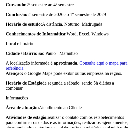
Cursando:
2º semestre ao 4º semestre.
Conclusão:
2º semestre de 2026 ao 1º semestre de 2029
Horário de estudo:
A distância, Noturno, Madrugada
Conhecimentos de Informática:
Word, Excel, Windows
Local e horário
Cidade / Bairro:
São Paulo - Maranhão
A localização informada é
aproximada.
Consulte aqui o mapa para
referência.
Atenção:
o Google Maps pode exibir outras empresas na região.
Horário de Estágio
de segunda a sábado, sendo 5h diárias a
combinar
Informações
Área de atuação:
Atendimento ao Cliente
Atividades de estágio:
realizar o contato com os estabelecimentos
para confirmar os dados e as informações, realizar os agendamentos
atuar apoiando os gestores na elaboração de relatórios e planilhas de