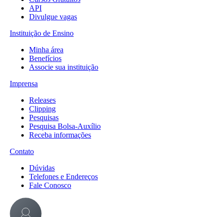
API
Divulgue vagas
Instituição de Ensino
Minha área
Benefícios
Associe sua instituição
Imprensa
Releases
Clipping
Pesquisas
Pesquisa Bolsa-Auxílio
Receba informações
Contato
Dúvidas
Telefones e Endereços
Fale Conosco