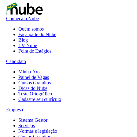
Conheça o Nube
Quem somos
Faça parte do Nube
Blog
TV Nube
Feira de Estágios
Candidato
Minha Área
Painel de Vagas
Cursos Gratuitos
Dicas do Nube
Teste Ortográfico
Cadastre seu currículo
Empresa
Sistema Gestor
Serviços
Normas e legislação
Cursos Gratuitos