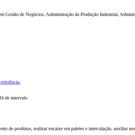
m Gestão de Negócios, Administração da Produção Industrial, Adminis
referência.
1h de intervalo
nto de produtos, realizar encaixe em paletes e intercalação, auxiliar no