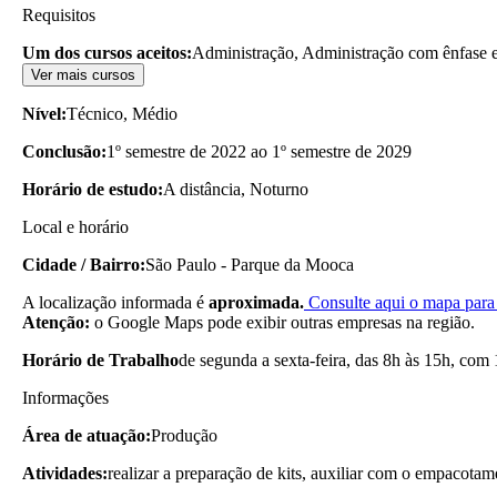
Requisitos
Um dos cursos aceitos:
Administração, Administração com ênfase e
Ver mais cursos
Nível:
Técnico, Médio
Conclusão:
1º semestre de 2022 ao 1º semestre de 2029
Horário de estudo:
A distância, Noturno
Local e horário
Cidade / Bairro:
São Paulo - Parque da Mooca
A localização informada é
aproximada.
Consulte aqui o mapa para 
Atenção:
o Google Maps pode exibir outras empresas na região.
Horário de Trabalho
de segunda a sexta-feira, das 8h às 15h, com 
Informações
Área de atuação:
Produção
Atividades:
realizar a preparação de kits, auxiliar com o empacotame