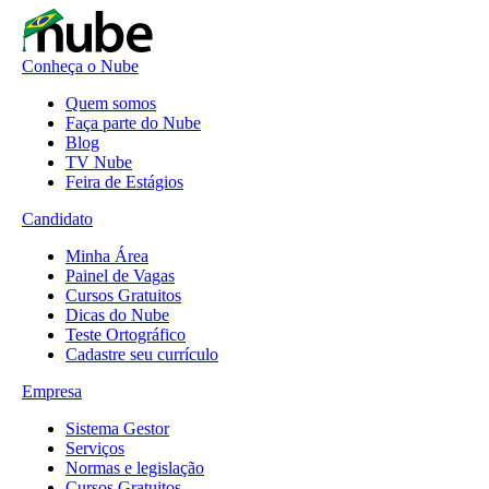
Conheça o Nube
Quem somos
Faça parte do Nube
Blog
TV Nube
Feira de Estágios
Candidato
Minha Área
Painel de Vagas
Cursos Gratuitos
Dicas do Nube
Teste Ortográfico
Cadastre seu currículo
Empresa
Sistema Gestor
Serviços
Normas e legislação
Cursos Gratuitos