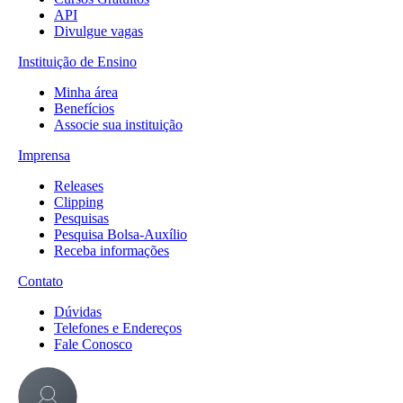
API
Divulgue vagas
Instituição de Ensino
Minha área
Benefícios
Associe sua instituição
Imprensa
Releases
Clipping
Pesquisas
Pesquisa Bolsa-Auxílio
Receba informações
Contato
Dúvidas
Telefones e Endereços
Fale Conosco