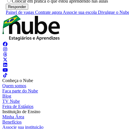
Colocar em prática o que estou aprendendo nas aulas
Painel de vagas
Contrate agora
Associe sua escola
Divulgue o Nub
Conheça o Nube
Quem somos
Faça parte do Nube
Blog
TV Nube
Feira de Estágios
Instituição de Ensino
Minha Área
Benefícios
Associe sua instituição