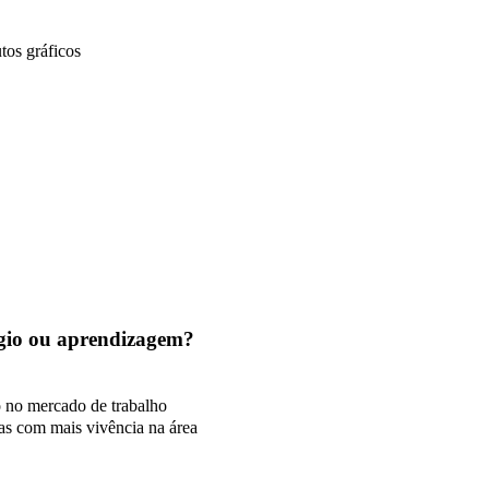
tos gráficos
tágio ou aprendizagem?
o no mercado de trabalho
as com mais vivência na área