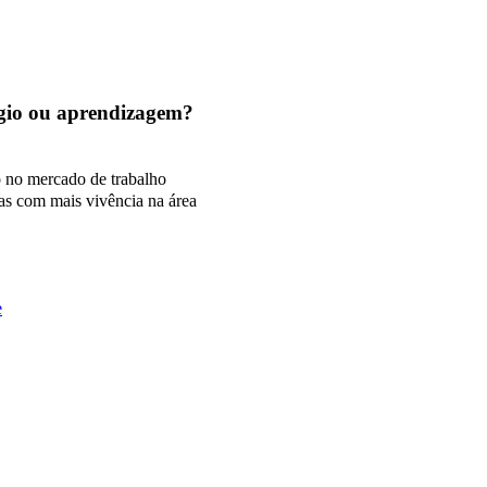
tágio ou aprendizagem?
o no mercado de trabalho
as com mais vivência na área
e