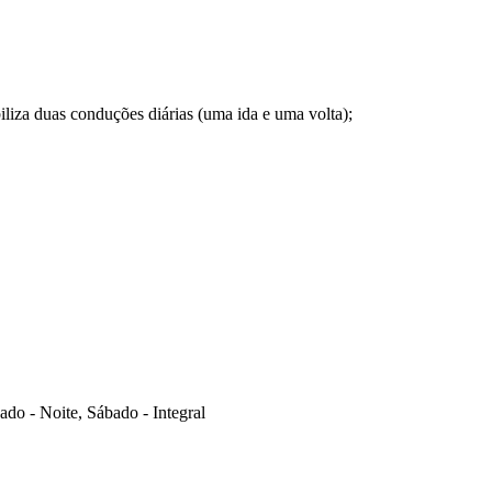
iliza duas conduções diárias (uma ida e uma volta);
do - Noite, Sábado - Integral