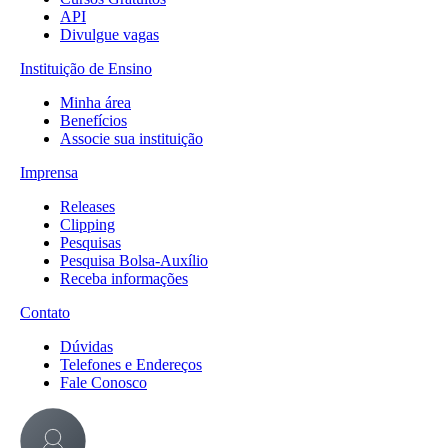
API
Divulgue vagas
Instituição de Ensino
Minha área
Benefícios
Associe sua instituição
Imprensa
Releases
Clipping
Pesquisas
Pesquisa Bolsa-Auxílio
Receba informações
Contato
Dúvidas
Telefones e Endereços
Fale Conosco