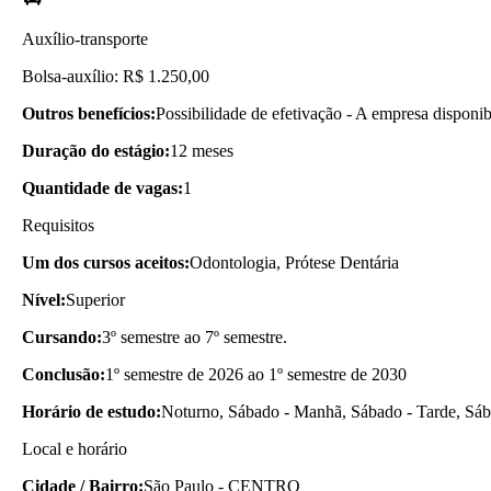
Auxílio-transporte
Bolsa-auxílio: R$ 1.250,00
Outros benefícios:
Possibilidade de efetivação - A empresa disponib
Duração do estágio:
12 meses
Quantidade de vagas:
1
Requisitos
Um dos cursos aceitos:
Odontologia, Prótese Dentária
Nível:
Superior
Cursando:
3º semestre ao 7º semestre.
Conclusão:
1º semestre de 2026 ao 1º semestre de 2030
Horário de estudo:
Noturno, Sábado - Manhã, Sábado - Tarde, Sába
Local e horário
Cidade / Bairro:
São Paulo - CENTRO