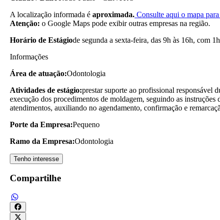
A localização informada é
aproximada.
Consulte aqui o mapa para 
Atenção:
o Google Maps pode exibir outras empresas na região.
Horário de Estágio
de segunda a sexta-feira, das 9h às 16h, com 1h
Informações
Área de atuação:
Odontologia
Atividades de estágio:
prestar suporte ao profissional responsável 
execução dos procedimentos de moldagem, seguindo as instruções da e
atendimentos, auxiliando no agendamento, confirmação e remarcaçã
Porte da Empresa:
Pequeno
Ramo da Empresa:
Odontologia
Tenho interesse
Compartilhe