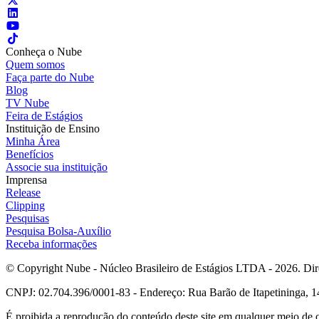
Conheça o Nube
Quem somos
Faça parte do Nube
Blog
TV Nube
Feira de Estágios
Instituição de Ensino
Minha Área
Benefícios
Associe sua instituição
Imprensa
Release
Clipping
Pesquisas
Pesquisa Bolsa-Auxílio
Receba informações
© Copyright Nube - Núcleo Brasileiro de Estágios LTDA - 2026. Dire
CNPJ: 02.704.396/0001-83 - Endereço: Rua Barão de Itapetininga, 14
É proibida a reprodução do conteúdo deste site em qualquer meio de 