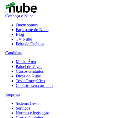
Conheça o Nube
Quem somos
Faça parte do Nube
Blog
TV Nube
Feira de Estágios
Candidato
Minha Área
Painel de Vagas
Cursos Gratuitos
Dicas do Nube
Teste Ortográfico
Cadastre seu currículo
Empresa
Sistema Gestor
Serviços
Normas e legislação
Cursos Gratuitos