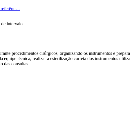
referência.
 de intervalo
durante procedimentos cirúrgicos, organizando os instrumentos e prepar
quipe técnica, realizar a esterilização correta dos instrumentos utiliz
o das consultas