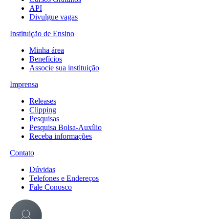
API
Divulgue vagas
Instituição de Ensino
Minha área
Benefícios
Associe sua instituição
Imprensa
Releases
Clipping
Pesquisas
Pesquisa Bolsa-Auxílio
Receba informações
Contato
Dúvidas
Telefones e Endereços
Fale Conosco