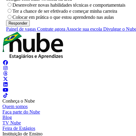
Desenvolver novas habilidades técnicas e comportamentais
Ter a chance de ser efetivado e começar minha carreira
Colocar em prática o que estou aprendendo nas aulas
Painel de vagas
Contrate agora
Associe sua escola
Divulgue o Nub
Conheça o Nube
Quem somos
Faça parte do Nube
Blog
TV Nube
Feira de Estágios
Instituição de Ensino