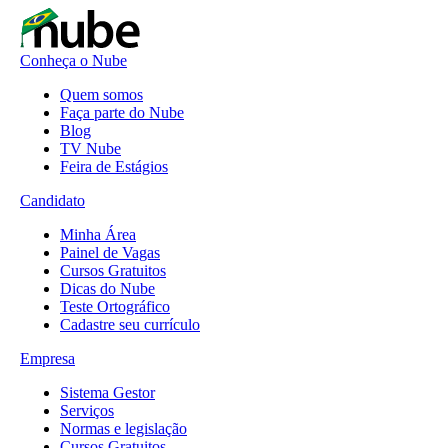
Conheça o Nube
Quem somos
Faça parte do Nube
Blog
TV Nube
Feira de Estágios
Candidato
Minha Área
Painel de Vagas
Cursos Gratuitos
Dicas do Nube
Teste Ortográfico
Cadastre seu currículo
Empresa
Sistema Gestor
Serviços
Normas e legislação
Cursos Gratuitos