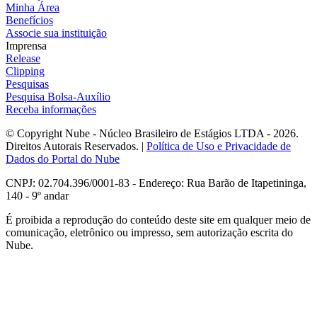
Minha Área
Benefícios
Associe sua instituição
Imprensa
Release
Clipping
Pesquisas
Pesquisa Bolsa-Auxílio
Receba informações
© Copyright Nube - Núcleo Brasileiro de Estágios LTDA - 2026.
Direitos Autorais Reservados. |
Política de Uso e Privacidade de
Dados do Portal do Nube
CNPJ: 02.704.396/0001-83 - Endereço: Rua Barão de Itapetininga,
140 - 9º andar
É proibida a reprodução do conteúdo deste site em qualquer meio de
comunicação, eletrônico ou impresso, sem autorização escrita do
Nube.