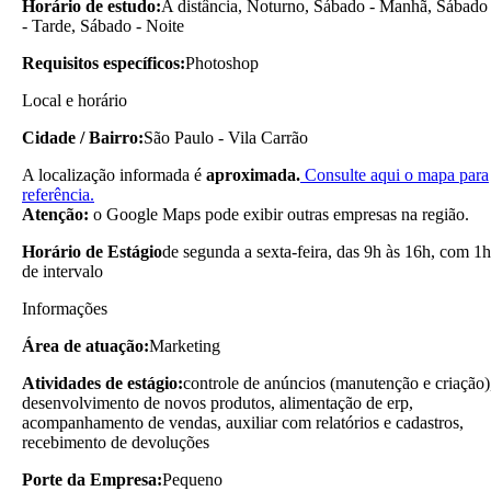
Horário de estudo:
A distância, Noturno, Sábado - Manhã, Sábado
- Tarde, Sábado - Noite
Requisitos específicos:
Photoshop
Local e horário
Cidade / Bairro:
São Paulo - Vila Carrão
A localização informada é
aproximada.
Consulte aqui o mapa para
referência.
Atenção:
o Google Maps pode exibir outras empresas na região.
Horário de Estágio
de segunda a sexta-feira, das 9h às 16h, com 1h
de intervalo
Informações
Área de atuação:
Marketing
Atividades de estágio:
controle de anúncios (manutenção e criação)
desenvolvimento de novos produtos, alimentação de erp,
acompanhamento de vendas, auxiliar com relatórios e cadastros,
recebimento de devoluções
Porte da Empresa:
Pequeno