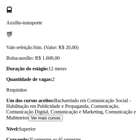
Auxílio-transporte
Vale-refeição:
Sim. (Valor: R$ 20,00)
Bolsa-auxílio: R$ 1.600,00
Duração do estágio:
12 meses
Quantidade de vagas:
2
Requisitos
Um dos cursos aceitos:
Bacharelado em Comunicação Social -
Habilitação em Publicidade e Propaganda, Comunicação,
Comunicação Digital, Comunicação e Marketing, Comunicação e
Multimeios
Ver mais cursos
Nível:
Superior
Cursando:
3º semestre ao 6º semestre.