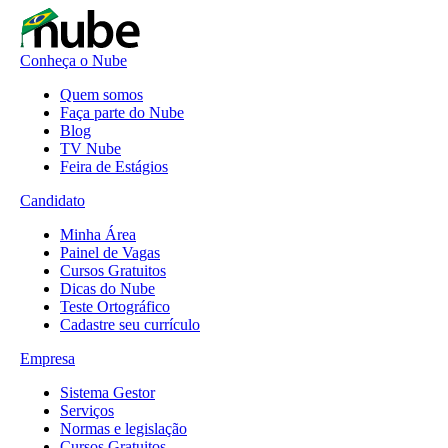
Conheça o Nube
Quem somos
Faça parte do Nube
Blog
TV Nube
Feira de Estágios
Candidato
Minha Área
Painel de Vagas
Cursos Gratuitos
Dicas do Nube
Teste Ortográfico
Cadastre seu currículo
Empresa
Sistema Gestor
Serviços
Normas e legislação
Cursos Gratuitos