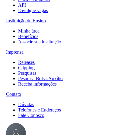
API
Divulgue vagas
Instituição de Ensino
Minha área
Benefícios
Associe sua instituição
Imprensa
Releases
Clipping
Pesquisas
Pesquisa Bolsa-Auxílio
Receba informações
Contato
Dúvidas
Telefones e Endereços
Fale Conosco