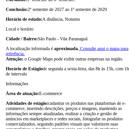
Conclusão:
2º semestre de 2027 ao 1º semestre de 2029
Horário de estudo:
A distância, Noturno
Local e horário
Cidade / Bairro:
São Paulo - Vila Paranaguá
A localização informada é
aproximada.
Consulte aqui o mapa para
referência.
Atenção:
o Google Maps pode exibir outras empresas na região.
Horário de Estágio
de segunda a sexta-feira, das 8h às 15h, com 1h
de intervalo
Informações
Área de atuação:
E-commerce
Atividades de estágio:
cadastrar os produtos nas plataformas de e-
commerce, inserindo descrições, preços e imagens, mantendo as
informações sempre atualizadas, realizar a criação e gestão de
anúncios em marketplaces e redes sociais, fotografar os produtos
comercializados, seguindo padrões visuais que valorizem suas