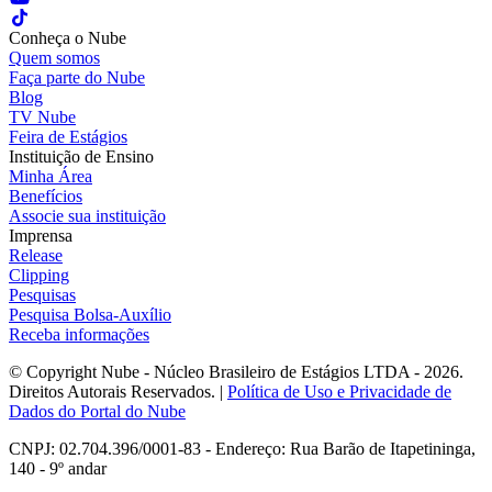
Conheça o Nube
Quem somos
Faça parte do Nube
Blog
TV Nube
Feira de Estágios
Instituição de Ensino
Minha Área
Benefícios
Associe sua instituição
Imprensa
Release
Clipping
Pesquisas
Pesquisa Bolsa-Auxílio
Receba informações
© Copyright Nube - Núcleo Brasileiro de Estágios LTDA - 2026.
Direitos Autorais Reservados. |
Política de Uso e Privacidade de
Dados do Portal do Nube
CNPJ: 02.704.396/0001-83 - Endereço: Rua Barão de Itapetininga,
140 - 9º andar