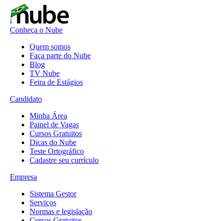
Conheça o Nube
Quem somos
Faça parte do Nube
Blog
TV Nube
Feira de Estágios
Candidato
Minha Área
Painel de Vagas
Cursos Gratuitos
Dicas do Nube
Teste Ortográfico
Cadastre seu currículo
Empresa
Sistema Gestor
Serviços
Normas e legislação
Cursos Gratuitos