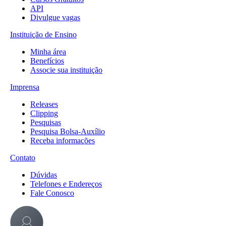
API
Divulgue vagas
Instituição de Ensino
Minha área
Benefícios
Associe sua instituição
Imprensa
Releases
Clipping
Pesquisas
Pesquisa Bolsa-Auxílio
Receba informações
Contato
Dúvidas
Telefones e Endereços
Fale Conosco