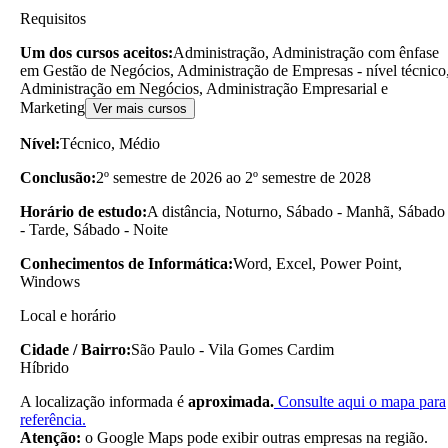
Requisitos
Um dos cursos aceitos:
Administração, Administração com ênfase
em Gestão de Negócios, Administração de Empresas - nível técnico
Administração em Negócios, Administração Empresarial e
Marketing
Ver mais cursos
Nível:
Técnico, Médio
Conclusão:
2º semestre de 2026 ao 2º semestre de 2028
Horário de estudo:
A distância, Noturno, Sábado - Manhã, Sábado
- Tarde, Sábado - Noite
Conhecimentos de Informática:
Word, Excel, Power Point,
Windows
Local e horário
Cidade / Bairro:
São Paulo - Vila Gomes Cardim
Híbrido
A localização informada é
aproximada.
Consulte aqui o mapa para
referência.
Atenção:
o Google Maps pode exibir outras empresas na região.