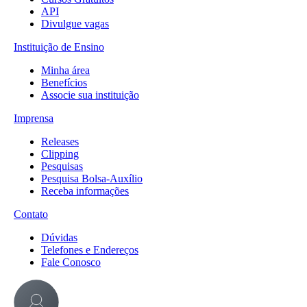
API
Divulgue vagas
Instituição de Ensino
Minha área
Benefícios
Associe sua instituição
Imprensa
Releases
Clipping
Pesquisas
Pesquisa Bolsa-Auxílio
Receba informações
Contato
Dúvidas
Telefones e Endereços
Fale Conosco