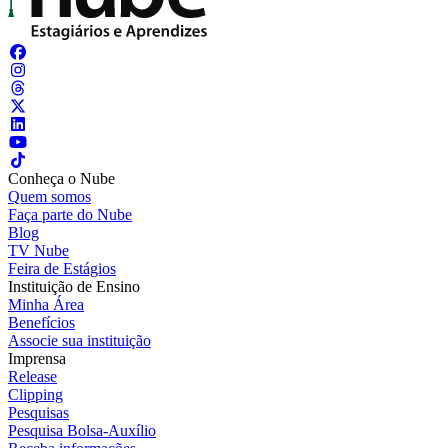
Conheça o Nube
Quem somos
Faça parte do Nube
Blog
TV Nube
Feira de Estágios
Instituição de Ensino
Minha Área
Benefícios
Associe sua instituição
Imprensa
Release
Clipping
Pesquisas
Pesquisa Bolsa-Auxílio