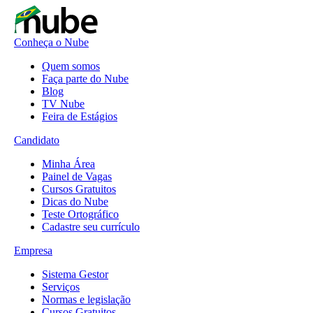
Conheça o Nube
Quem somos
Faça parte do Nube
Blog
TV Nube
Feira de Estágios
Candidato
Minha Área
Painel de Vagas
Cursos Gratuitos
Dicas do Nube
Teste Ortográfico
Cadastre seu currículo
Empresa
Sistema Gestor
Serviços
Normas e legislação
Cursos Gratuitos