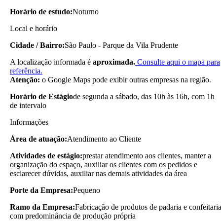
Horário de estudo:
Noturno
Local e horário
Cidade / Bairro:
São Paulo - Parque da Vila Prudente
A localização informada é
aproximada.
Consulte aqui o mapa para
referência.
Atenção:
o Google Maps pode exibir outras empresas na região.
Horário de Estágio
de segunda a sábado, das 10h às 16h, com 1h
de intervalo
Informações
Área de atuação:
Atendimento ao Cliente
Atividades de estágio:
prestar atendimento aos clientes, manter a
organização do espaço, auxiliar os clientes com os pedidos e
esclarecer dúvidas, auxiliar nas demais atividades da área
Porte da Empresa:
Pequeno
Ramo da Empresa:
Fabricação de produtos de padaria e confeitari
com predominância de produção própria