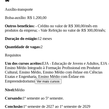
Auxílio-transporte
Bolsa-auxílio: R$ 1.200,00
Outros benefícios:
- Crédito no valor de R$ 300,00/mês em
produtos da empresa; - Vale Refeição no valor de R$ 300,00/mês;
Duração do estágio:
12 meses
Quantidade de vagas:
2
Requisitos
Um dos cursos aceitos:
EJA - Educação de Jovens e Adultos, EJA 
Ensino Médio Integrado à Formação Profissional em Produtor
Cultural, Ensino Médio, Ensino Médio com ênfase em Ciências
Exatas e Engenharia, Ensino Médio com Ênfase em
Empreendedorismo
Ver mais cursos
Nível:
Médio
Cursando:
1º semestre ao 5º semestre.
Conclusão:
1º semestre de 2027 ao 1º semestre de 2029