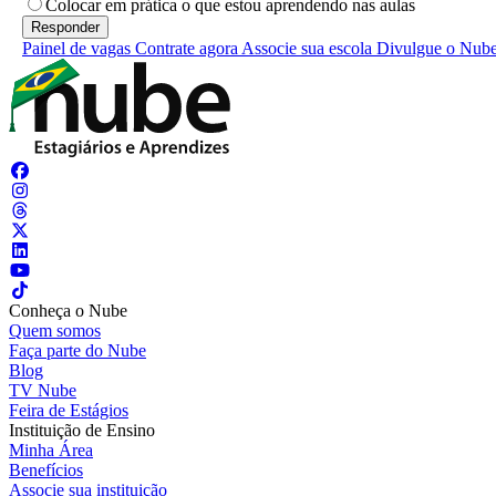
Colocar em prática o que estou aprendendo nas aulas
Painel de vagas
Contrate agora
Associe sua escola
Divulgue o Nub
Conheça o Nube
Quem somos
Faça parte do Nube
Blog
TV Nube
Feira de Estágios
Instituição de Ensino
Minha Área
Benefícios
Associe sua instituição