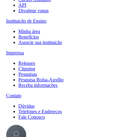
API
Divulgue vagas
Instituição de Ensino
Minha área
Benefícios
Associe sua instituição
Imprensa
Releases
Clipping
Pesquisas
Pesquisa Bolsa-Auxílio
Receba informações
Contato
Dúvidas
Telefones e Endereços
Fale Conosco