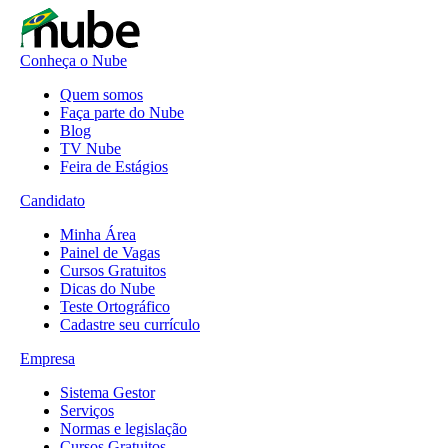
Conheça o Nube
Quem somos
Faça parte do Nube
Blog
TV Nube
Feira de Estágios
Candidato
Minha Área
Painel de Vagas
Cursos Gratuitos
Dicas do Nube
Teste Ortográfico
Cadastre seu currículo
Empresa
Sistema Gestor
Serviços
Normas e legislação
Cursos Gratuitos