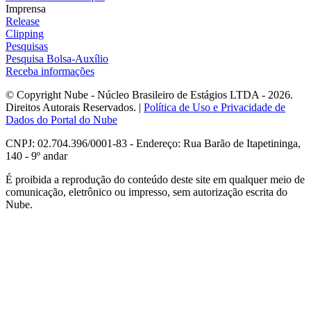
Imprensa
Release
Clipping
Pesquisas
Pesquisa Bolsa-Auxílio
Receba informações
© Copyright Nube - Núcleo Brasileiro de Estágios LTDA - 2026.
Direitos Autorais Reservados. |
Política de Uso e Privacidade de
Dados do Portal do Nube
CNPJ: 02.704.396/0001-83 - Endereço: Rua Barão de Itapetininga,
140 - 9º andar
É proibida a reprodução do conteúdo deste site em qualquer meio de
comunicação, eletrônico ou impresso, sem autorização escrita do
Nube.