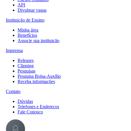
API
Divulgue vagas
Instituição de Ensino
Minha área
Benefícios
Associe sua instituição
Imprensa
Releases
Clipping
Pesquisas
Pesquisa Bolsa-Auxílio
Receba informações
Contato
Dúvidas
Telefones e Endereços
Fale Conosco