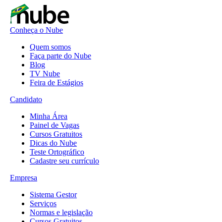
Conheça o Nube
Quem somos
Faça parte do Nube
Blog
TV Nube
Feira de Estágios
Candidato
Minha Área
Painel de Vagas
Cursos Gratuitos
Dicas do Nube
Teste Ortográfico
Cadastre seu currículo
Empresa
Sistema Gestor
Serviços
Normas e legislação
Cursos Gratuitos