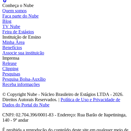
Conheça o Nube
Quem somos
Faça parte do Nube
Blog
TV Nube
Feira de Estágios
Instituição de Ensino
Minha Área
Benefícios
Associe sua instituição
Imprensa
Release
Clipping
Pesquisas
Pesquisa Bolsa-Auxílio
Receba informações
© Copyright Nube - Núcleo Brasileiro de Estágios LTDA - 2026.
Direitos Autorais Reservados. |
Política de Uso e Privacidade de
Dados do Portal do Nube
CNPJ: 02.704.396/0001-83 - Endereço: Rua Barão de Itapetininga,
140 - 9º andar
É proibida a reprodução do conteúdo deste site em qualquer meio de