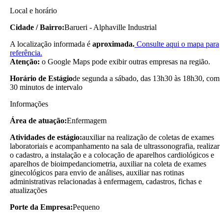
Local e horário
Cidade / Bairro:
Barueri - Alphaville Industrial
A localização informada é
aproximada.
Consulte aqui o mapa para
referência.
Atenção:
o Google Maps pode exibir outras empresas na região.
Horário de Estágio
de segunda a sábado, das 13h30 às 18h30, com
30 minutos de intervalo
Informações
Área de atuação:
Enfermagem
Atividades de estágio:
auxiliar na realização de coletas de exames
laboratoriais e acompanhamento na sala de ultrassonografia, realizar
o cadastro, a instalação e a colocação de aparelhos cardiológicos e
aparelhos de bioimpedanciometria, auxiliar na coleta de exames
ginecológicos para envio de análises, auxiliar nas rotinas
administrativas relacionadas à enfermagem, cadastros, fichas e
atualizações
Porte da Empresa:
Pequeno