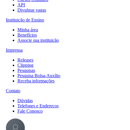
API
Divulgue vagas
Instituição de Ensino
Minha área
Benefícios
Associe sua instituição
Imprensa
Releases
Clipping
Pesquisas
Pesquisa Bolsa-Auxílio
Receba informações
Contato
Dúvidas
Telefones e Endereços
Fale Conosco