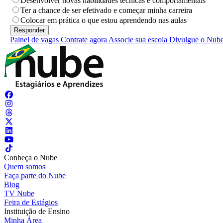
Desenvolver novas habilidades técnicas e comportamentais
Ter a chance de ser efetivado e começar minha carreira
Colocar em prática o que estou aprendendo nas aulas
Painel de vagas
Contrate agora
Associe sua escola
Divulgue o Nub
Conheça o Nube
Quem somos
Faça parte do Nube
Blog
TV Nube
Feira de Estágios
Instituição de Ensino
Minha Área