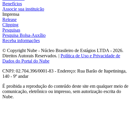
Benefícios
Associe sua instituição
Imprensa
Release
Clipping
Pesquisas
Pesquisa Bolsa-Auxílio
Receba informações
© Copyright Nube - Núcleo Brasileiro de Estágios LTDA - 2026.
Direitos Autorais Reservados. |
Política de Uso e Privacidade de
Dados do Portal do Nube
CNPJ: 02.704.396/0001-83 - Endereço: Rua Barão de Itapetininga,
140 - 9º andar
É proibida a reprodução do conteúdo deste site em qualquer meio de
comunicação, eletrônico ou impresso, sem autorização escrita do
Nube.