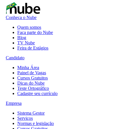
Conheça o Nube
Quem somos
Faça parte do Nube
Blog
TV Nube
Feira de Estágios
Candidato
Minha Área
Painel de Vagas
Cursos Gratuitos
Dicas do Nube
Teste Ortográfico
Cadastre seu currículo
Empresa
Sistema Gestor
Serviços
Normas e legislação
Cursos Gratuitos