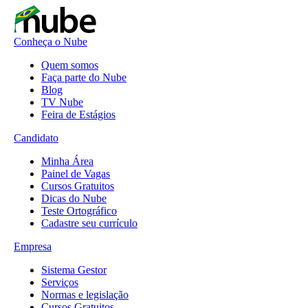
Conheça o Nube
Quem somos
Faça parte do Nube
Blog
TV Nube
Feira de Estágios
Candidato
Minha Área
Painel de Vagas
Cursos Gratuitos
Dicas do Nube
Teste Ortográfico
Cadastre seu currículo
Empresa
Sistema Gestor
Serviços
Normas e legislação
Cursos Gratuitos