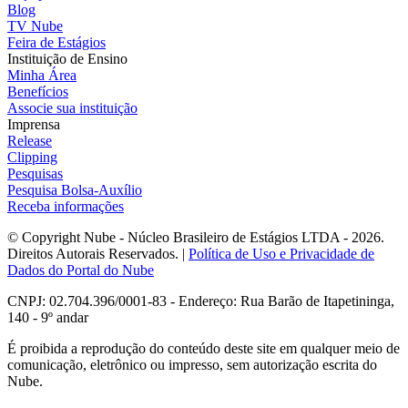
Blog
TV Nube
Feira de Estágios
Instituição de Ensino
Minha Área
Benefícios
Associe sua instituição
Imprensa
Release
Clipping
Pesquisas
Pesquisa Bolsa-Auxílio
Receba informações
© Copyright Nube - Núcleo Brasileiro de Estágios LTDA - 2026.
Direitos Autorais Reservados. |
Política de Uso e Privacidade de
Dados do Portal do Nube
CNPJ: 02.704.396/0001-83 - Endereço: Rua Barão de Itapetininga,
140 - 9º andar
É proibida a reprodução do conteúdo deste site em qualquer meio de
comunicação, eletrônico ou impresso, sem autorização escrita do
Nube.