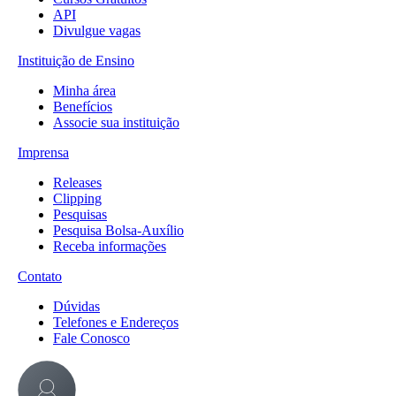
API
Divulgue vagas
Instituição de Ensino
Minha área
Benefícios
Associe sua instituição
Imprensa
Releases
Clipping
Pesquisas
Pesquisa Bolsa-Auxílio
Receba informações
Contato
Dúvidas
Telefones e Endereços
Fale Conosco