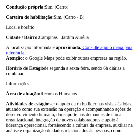
Condução própria:
Sim. (Carro)
Carteira de habilitação:
Sim. (Carro - B)
Local e horário
Cidade / Bairro:
Campinas - Jardim Aurélia
A localização informada é
aproximada.
Consulte aqui o mapa para
referência.
Atenção:
o Google Maps pode exibir outras empresas na região.
Horário de Estágio
de segunda a sexta-feira, sendo 6h diárias a
combinar
Informações
Área de atuação:
Recursos Humanos
Atividades de estágio:
ser o apoio da rh bp líder nas visitas às lojas,
atuando como sua extensão na operação e acompanhando ações de
desenvolvimento humano, dar suporte nas demandas de clima
organizacional, integração de novos colaboradores e apoio à
liderança operacional, fortalecendo a cultura da empresa, auxiliar na
análise e organização de dados relacionados às pessoas, como