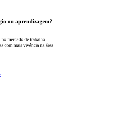
tágio ou aprendizagem?
o no mercado de trabalho
as com mais vivência na área
e