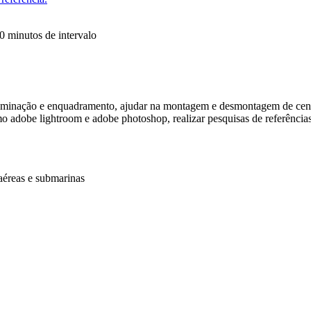
0 minutos de intervalo
 iluminação e enquadramento, ajudar na montagem e desmontagem de cenár
 adobe lightroom e adobe photoshop, realizar pesquisas de referências 
aéreas e submarinas