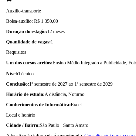
Auxílio-transporte
Bolsa-auxílio: R$ 1.350,00
Duração do estágio:
12 meses
Quantidade de vagas:
1
Requisitos
Um dos cursos aceitos:
Ensino Médio Integrado a Publicidade, Foto
Nível:
Técnico
Conclusão:
1º semestre de 2027 ao 1º semestre de 2029
Horário de estudo:
A distância, Noturno
Conhecimentos de Informática:
Excel
Local e horário
Cidade / Bairro:
São Paulo - Santo Amaro
A localização informada é
aproximada.
Consulte aqui o mapa para 