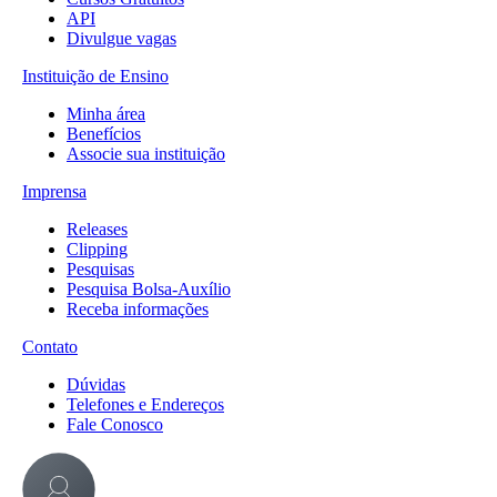
API
Divulgue vagas
Instituição de Ensino
Minha área
Benefícios
Associe sua instituição
Imprensa
Releases
Clipping
Pesquisas
Pesquisa Bolsa-Auxílio
Receba informações
Contato
Dúvidas
Telefones e Endereços
Fale Conosco