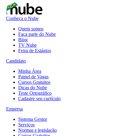
Conheça o Nube
Quem somos
Faça parte do Nube
Blog
TV Nube
Feira de Estágios
Candidato
Minha Área
Painel de Vagas
Cursos Gratuitos
Dicas do Nube
Teste Ortográfico
Cadastre seu currículo
Empresa
Sistema Gestor
Serviços
Normas e legislação
Cursos Gratuitos