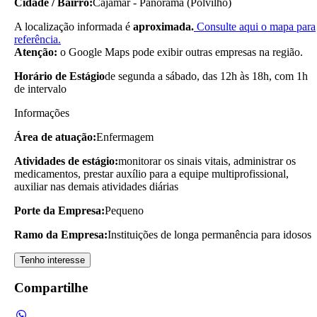
Cidade / Bairro:
Cajamar - Panorama (Polvilho)
A localização informada é
aproximada.
Consulte aqui o mapa para
referência.
Atenção:
o Google Maps pode exibir outras empresas na região.
Horário de Estágio
de segunda a sábado, das 12h às 18h, com 1h
de intervalo
Informações
Área de atuação:
Enfermagem
Atividades de estágio:
monitorar os sinais vitais, administrar os
medicamentos, prestar auxílio para a equipe multiprofissional,
auxiliar nas demais atividades diárias
Porte da Empresa:
Pequeno
Ramo da Empresa:
Instituições de longa permanência para idosos
Tenho interesse
Compartilhe