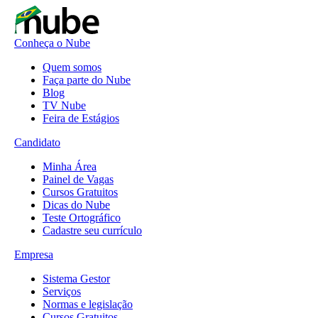
Conheça o Nube
Quem somos
Faça parte do Nube
Blog
TV Nube
Feira de Estágios
Candidato
Minha Área
Painel de Vagas
Cursos Gratuitos
Dicas do Nube
Teste Ortográfico
Cadastre seu currículo
Empresa
Sistema Gestor
Serviços
Normas e legislação
Cursos Gratuitos