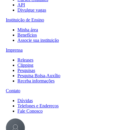
API
Divulgue vagas
Instituição de Ensino
Minha área
Benefícios
Associe sua instituição
Imprensa
Releases
Clipping
Pesquisas
Pesquisa Bolsa-Auxílio
Receba informações
Contato
Dúvidas
Telefones e Endereços
Fale Conosco