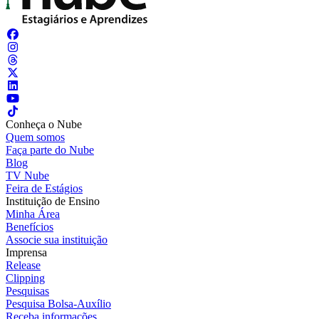
Conheça o Nube
Quem somos
Faça parte do Nube
Blog
TV Nube
Feira de Estágios
Instituição de Ensino
Minha Área
Benefícios
Associe sua instituição
Imprensa
Release
Clipping
Pesquisas
Pesquisa Bolsa-Auxílio
Receba informações