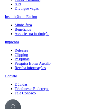
API
Divulgue vagas
Instituição de Ensino
Minha área
Benefícios
Associe sua instituição
Imprensa
Releases
Clipping
Pesquisas
Pesquisa Bolsa-Auxílio
Receba informações
Contato
Dúvidas
Telefones e Endereços
Fale Conosco