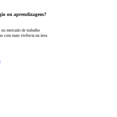
tágio ou aprendizagem?
o no mercado de trabalho
as com mais vivência na área
e