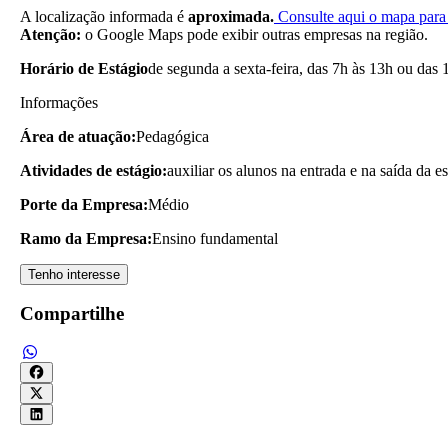
A localização informada é
aproximada.
Consulte aqui o mapa para 
Atenção:
o Google Maps pode exibir outras empresas na região.
Horário de Estágio
de segunda a sexta-feira, das 7h às 13h ou das 
Informações
Área de atuação:
Pedagógica
Atividades de estágio:
auxiliar os alunos na entrada e na saída da e
Porte da Empresa:
Médio
Ramo da Empresa:
Ensino fundamental
Tenho interesse
Compartilhe