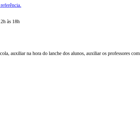
referência.
12h às 18h
scola, auxiliar na hora do lanche dos alunos, auxiliar os professores com 