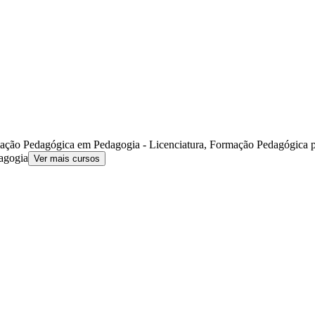
ção Pedagógica em Pedagogia - Licenciatura, Formação Pedagógica 
agogia
Ver mais cursos