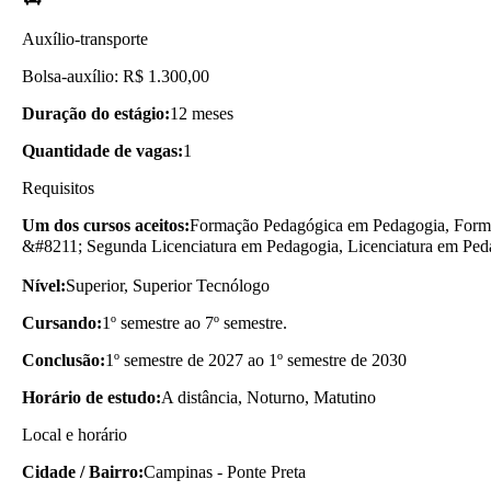
Auxílio-transporte
Bolsa-auxílio: R$ 1.300,00
Duração do estágio:
12 meses
Quantidade de vagas:
1
Requisitos
Um dos cursos aceitos:
Formação Pedagógica em Pedagogia, Forma
&#8211; Segunda Licenciatura em Pedagogia, Licenciatura em Ped
Nível:
Superior, Superior Tecnólogo
Cursando:
1º semestre ao 7º semestre.
Conclusão:
1º semestre de 2027 ao 1º semestre de 2030
Horário de estudo:
A distância, Noturno, Matutino
Local e horário
Cidade / Bairro:
Campinas - Ponte Preta