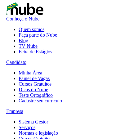
Conheça o Nube
Quem somos
Faça parte do Nube
Blog
TV Nube
Feira de Estágios
Candidato
Minha Área
Painel de Vagas
Cursos Gratuitos
Dicas do Nube
Teste Ortográfico
Cadastre seu currículo
Empresa
Sistema Gestor
Serviços
Normas e legislação
Cursos Gratuitos