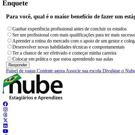
Enquete
Para você, qual é o maior benefício de fazer um es
Ganhar experiência profissional antes de concluir os estudos
Ser um profissional com mais qualificações para ter mais sucess
Aprender a rotina do mercado com o apoio de um gestor e coleg
Desenvolver novas habilidades técnicas e comportamentais
Ter a chance de ser efetivado e começar minha carreira
Colocar em prática o que estou aprendendo nas aulas
Painel de vagas
Contrate agora
Associe sua escola
Divulgue o Nub