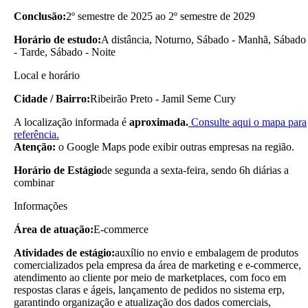
Conclusão:
2º semestre de 2025 ao 2º semestre de 2029
Horário de estudo:
A distância, Noturno, Sábado - Manhã, Sábado
- Tarde, Sábado - Noite
Local e horário
Cidade / Bairro:
Ribeirão Preto - Jamil Seme Cury
A localização informada é
aproximada.
Consulte aqui o mapa para
referência.
Atenção:
o Google Maps pode exibir outras empresas na região.
Horário de Estágio
de segunda a sexta-feira, sendo 6h diárias a
combinar
Informações
Área de atuação:
E-commerce
Atividades de estágio:
auxílio no envio e embalagem de produtos
comercializados pela empresa da área de marketing e e-commerce,
atendimento ao cliente por meio de marketplaces, com foco em
respostas claras e ágeis, lançamento de pedidos no sistema erp,
garantindo organização e atualização dos dados comerciais,