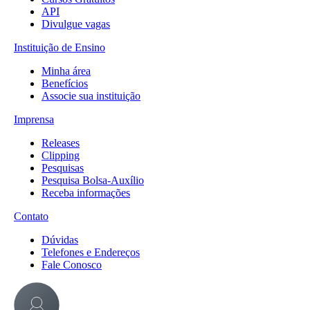
API
Divulgue vagas
Instituição de Ensino
Minha área
Benefícios
Associe sua instituição
Imprensa
Releases
Clipping
Pesquisas
Pesquisa Bolsa-Auxílio
Receba informações
Contato
Dúvidas
Telefones e Endereços
Fale Conosco