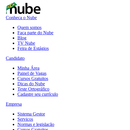
Conheça o Nube
Quem somos
Faça parte do Nube
Blog
TV Nube
Feira de Estágios
Candidato
Minha Área
Painel de Vagas
Cursos Gratuitos
Dicas do Nube
Teste Ortográfico
Cadastre seu currículo
Empresa
Sistema Gestor
Serviços
Normas e legislação
Cursos Gratuitos