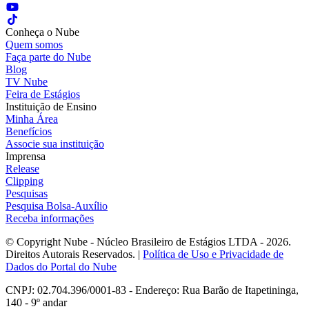
Conheça o Nube
Quem somos
Faça parte do Nube
Blog
TV Nube
Feira de Estágios
Instituição de Ensino
Minha Área
Benefícios
Associe sua instituição
Imprensa
Release
Clipping
Pesquisas
Pesquisa Bolsa-Auxílio
Receba informações
© Copyright Nube - Núcleo Brasileiro de Estágios LTDA - 2026.
Direitos Autorais Reservados. |
Política de Uso e Privacidade de
Dados do Portal do Nube
CNPJ: 02.704.396/0001-83 - Endereço: Rua Barão de Itapetininga,
140 - 9º andar