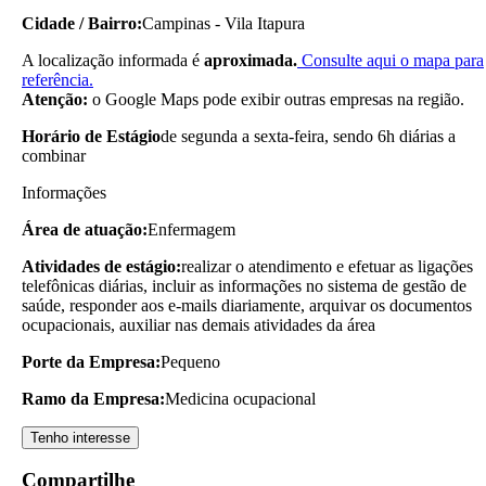
Cidade / Bairro:
Campinas - Vila Itapura
A localização informada é
aproximada.
Consulte aqui o mapa para
referência.
Atenção:
o Google Maps pode exibir outras empresas na região.
Horário de Estágio
de segunda a sexta-feira, sendo 6h diárias a
combinar
Informações
Área de atuação:
Enfermagem
Atividades de estágio:
realizar o atendimento e efetuar as ligações
telefônicas diárias, incluir as informações no sistema de gestão de
saúde, responder aos e-mails diariamente, arquivar os documentos
ocupacionais, auxiliar nas demais atividades da área
Porte da Empresa:
Pequeno
Ramo da Empresa:
Medicina ocupacional
Tenho interesse
Compartilhe