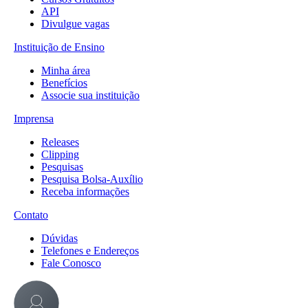
API
Divulgue vagas
Instituição de Ensino
Minha área
Benefícios
Associe sua instituição
Imprensa
Releases
Clipping
Pesquisas
Pesquisa Bolsa-Auxílio
Receba informações
Contato
Dúvidas
Telefones e Endereços
Fale Conosco