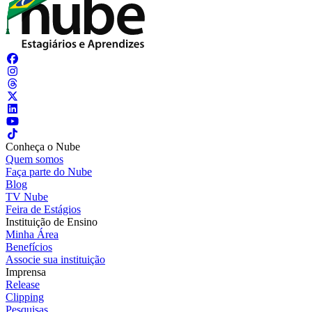
Conheça o Nube
Quem somos
Faça parte do Nube
Blog
TV Nube
Feira de Estágios
Instituição de Ensino
Minha Área
Benefícios
Associe sua instituição
Imprensa
Release
Clipping
Pesquisas