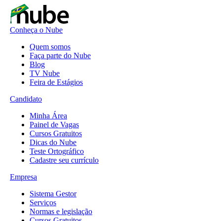
Conheça o Nube
Quem somos
Faça parte do Nube
Blog
TV Nube
Feira de Estágios
Candidato
Minha Área
Painel de Vagas
Cursos Gratuitos
Dicas do Nube
Teste Ortográfico
Cadastre seu currículo
Empresa
Sistema Gestor
Serviços
Normas e legislação
Cursos Gratuitos