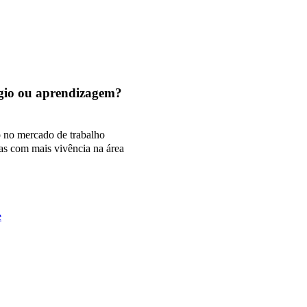
tágio ou aprendizagem?
o no mercado de trabalho
as com mais vivência na área
e