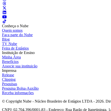
Conheça o Nube
Quem somos
Faça parte do Nube
Blog
TV Nube
Feira de Estágios
Instituição de Ensino
Minha Área
Benefícios
Associe sua instituição
Imprensa
Release
Clipping
Pesquisas
Pesquisa Bolsa-Auxílio
Receba informações
© Copyright Nube - Núcleo Brasileiro de Estágios LTDA - 2026. Dire
CNPJ: 02.704.396/0001-83 - Endereço: Rua Barão de Itapetininga, 14