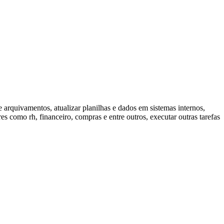
 e arquivamentos, atualizar planilhas e dados em sistemas internos,
es como rh, financeiro, compras e entre outros, executar outras tarefas