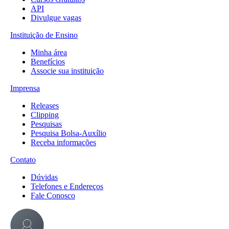
API
Divulgue vagas
Instituição de Ensino
Minha área
Benefícios
Associe sua instituição
Imprensa
Releases
Clipping
Pesquisas
Pesquisa Bolsa-Auxílio
Receba informações
Contato
Dúvidas
Telefones e Endereços
Fale Conosco