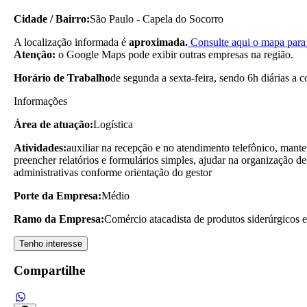
Cidade / Bairro:
São Paulo - Capela do Socorro
A localização informada é
aproximada.
Consulte aqui o mapa para 
Atenção:
o Google Maps pode exibir outras empresas na região.
Horário de Trabalho
de segunda a sexta-feira, sendo 6h diárias a 
Informações
Área de atuação:
Logística
Atividades:
auxiliar na recepção e no atendimento telefônico, manter
preencher relatórios e formulários simples, ajudar na organização de
administrativas conforme orientação do gestor
Porte da Empresa:
Médio
Ramo da Empresa:
Comércio atacadista de produtos siderúrgicos 
Tenho interesse
Compartilhe