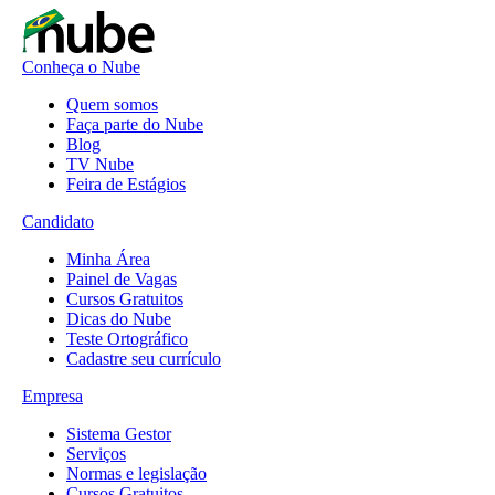
Conheça o Nube
Quem somos
Faça parte do Nube
Blog
TV Nube
Feira de Estágios
Candidato
Minha Área
Painel de Vagas
Cursos Gratuitos
Dicas do Nube
Teste Ortográfico
Cadastre seu currículo
Empresa
Sistema Gestor
Serviços
Normas e legislação
Cursos Gratuitos