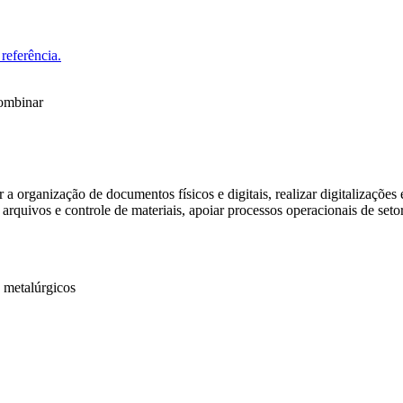
referência.
combinar
 a organização de documentos físicos e digitais, realizar digitalizações
 arquivos e controle de materiais, apoiar processos operacionais de setor
e metalúrgicos