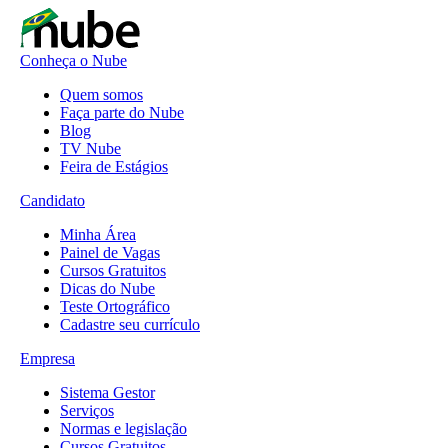
Conheça o Nube
Quem somos
Faça parte do Nube
Blog
TV Nube
Feira de Estágios
Candidato
Minha Área
Painel de Vagas
Cursos Gratuitos
Dicas do Nube
Teste Ortográfico
Cadastre seu currículo
Empresa
Sistema Gestor
Serviços
Normas e legislação
Cursos Gratuitos