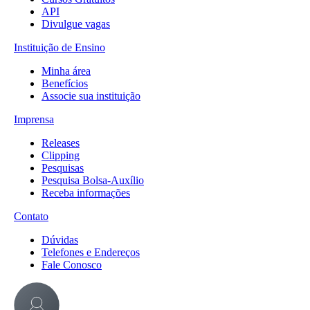
API
Divulgue vagas
Instituição de Ensino
Minha área
Benefícios
Associe sua instituição
Imprensa
Releases
Clipping
Pesquisas
Pesquisa Bolsa-Auxílio
Receba informações
Contato
Dúvidas
Telefones e Endereços
Fale Conosco