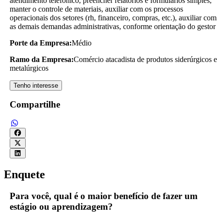
atendimento telefônico, preencher relatórios e formulários simples,
manter o controle de materiais, auxiliar com os processos
operacionais dos setores (rh, financeiro, compras, etc.), auxiliar com
as demais demandas administrativas, conforme orientação do gestor
Porte da Empresa:
Médio
Ramo da Empresa:
Comércio atacadista de produtos siderúrgicos e
metalúrgicos
Tenho interesse
Compartilhe
Enquete
Para você, qual é o maior benefício de fazer um
estágio ou aprendizagem?