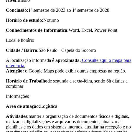
Nível:
Médio
Conclusão:
1º semestre de 2023 ao 1º semestre de 2028
Horário de estudo:
Noturno
Conhecimentos de Informática:
Word, Excel, Power Point
Local e horário
Cidade / Bairro:
São Paulo - Capela do Socorro
A localização informada é
aproximada.
Consulte aqui o mapa para
referência.
Atenção:
o Google Maps pode exibir outras empresas na região.
Horário de Trabalho
de segunda a sexta-feira, sendo 6h diárias a
combinar
Informações
Área de atuação:
Logística
Atividades:
manter a organização de documentos físicos e digitais,
realizar as digitalizações e arquivar os documentos, atualizar as
planilhas e os dados em sistemas internos, auxiliar na recepção e no