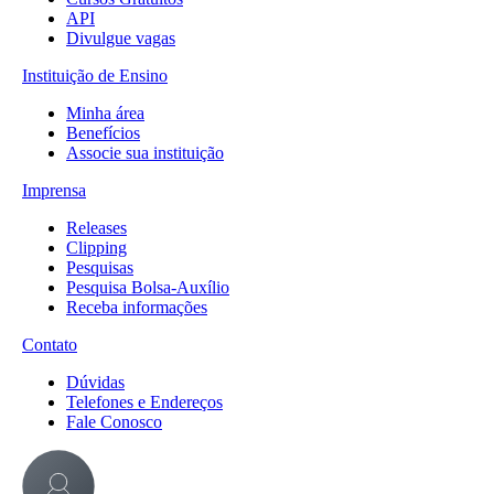
API
Divulgue vagas
Instituição de Ensino
Minha área
Benefícios
Associe sua instituição
Imprensa
Releases
Clipping
Pesquisas
Pesquisa Bolsa-Auxílio
Receba informações
Contato
Dúvidas
Telefones e Endereços
Fale Conosco