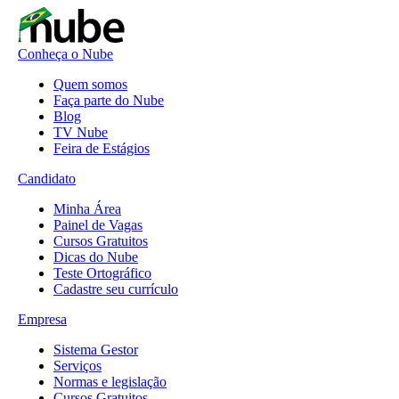
Conheça o Nube
Quem somos
Faça parte do Nube
Blog
TV Nube
Feira de Estágios
Candidato
Minha Área
Painel de Vagas
Cursos Gratuitos
Dicas do Nube
Teste Ortográfico
Cadastre seu currículo
Empresa
Sistema Gestor
Serviços
Normas e legislação
Cursos Gratuitos