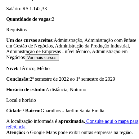
Salário: R$ 1.142,33
Quantidade de vagas:
2
Requisitos
Um dos cursos aceitos:
Administração, Administração com ênfase
em Gestão de Negócios, Administração da Produção Industrial,
Administração de Empresas - nível técnico, Administração em
Negócios
Ver mais cursos
Nível:
Técnico, Médio
Conclusão:
2º semestre de 2022 ao 1º semestre de 2029
Horário de estudo:
A distância, Noturno
Local e horário
Cidade / Bairro:
Guarulhos - Jardim Santa Emilia
A localização informada é
aproximada.
Consulte aqui o mapa para
referência.
Atenção:
o Google Maps pode exibir outras empresas na região.