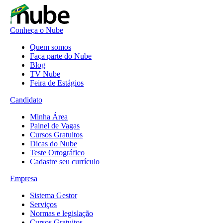
Conheça o Nube
Quem somos
Faça parte do Nube
Blog
TV Nube
Feira de Estágios
Candidato
Minha Área
Painel de Vagas
Cursos Gratuitos
Dicas do Nube
Teste Ortográfico
Cadastre seu currículo
Empresa
Sistema Gestor
Serviços
Normas e legislação
Cursos Gratuitos