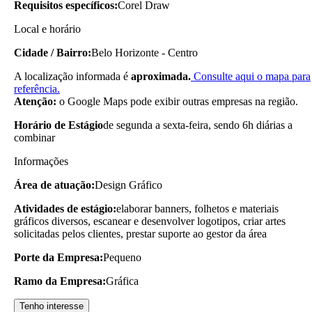
Requisitos específicos:
Corel Draw
Local e horário
Cidade / Bairro:
Belo Horizonte - Centro
A localização informada é
aproximada.
Consulte aqui o mapa para
referência.
Atenção:
o Google Maps pode exibir outras empresas na região.
Horário de Estágio
de segunda a sexta-feira, sendo 6h diárias a
combinar
Informações
Área de atuação:
Design Gráfico
Atividades de estágio:
elaborar banners, folhetos e materiais
gráficos diversos, escanear e desenvolver logotipos, criar artes
solicitadas pelos clientes, prestar suporte ao gestor da área
Porte da Empresa:
Pequeno
Ramo da Empresa:
Gráfica
Tenho interesse