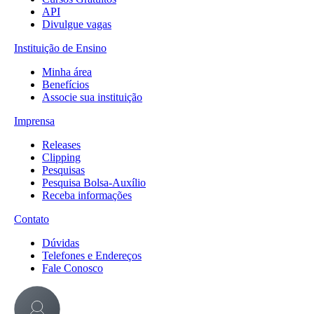
API
Divulgue vagas
Instituição de Ensino
Minha área
Benefícios
Associe sua instituição
Imprensa
Releases
Clipping
Pesquisas
Pesquisa Bolsa-Auxílio
Receba informações
Contato
Dúvidas
Telefones e Endereços
Fale Conosco