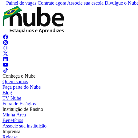
Painel de vagas
Contrate agora
Associe sua escola
Divulgue o Nub
Conheça o Nube
Quem somos
Faça parte do Nube
Blog
TV Nube
Feira de Estágios
Instituição de Ensino
Minha Área
Benefícios
Associe sua instituição
Imprensa
Release