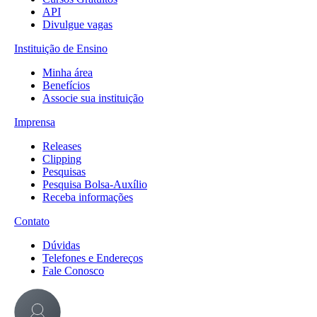
API
Divulgue vagas
Instituição de Ensino
Minha área
Benefícios
Associe sua instituição
Imprensa
Releases
Clipping
Pesquisas
Pesquisa Bolsa-Auxílio
Receba informações
Contato
Dúvidas
Telefones e Endereços
Fale Conosco