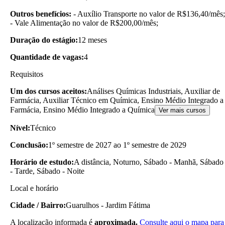
Outros benefícios:
- Auxílio Transporte no valor de R$136,40/mês;
- Vale Alimentação no valor de R$200,00/mês;
Duração do estágio:
12 meses
Quantidade de vagas:
4
Requisitos
Um dos cursos aceitos:
Análises Químicas Industriais, Auxiliar de
Farmácia, Auxiliar Técnico em Química, Ensino Médio Integrado a
Farmácia, Ensino Médio Integrado a Química
Ver mais cursos
Nível:
Técnico
Conclusão:
1º semestre de 2027 ao 1º semestre de 2029
Horário de estudo:
A distância, Noturno, Sábado - Manhã, Sábado
- Tarde, Sábado - Noite
Local e horário
Cidade / Bairro:
Guarulhos - Jardim Fátima
A localização informada é
aproximada.
Consulte aqui o mapa para