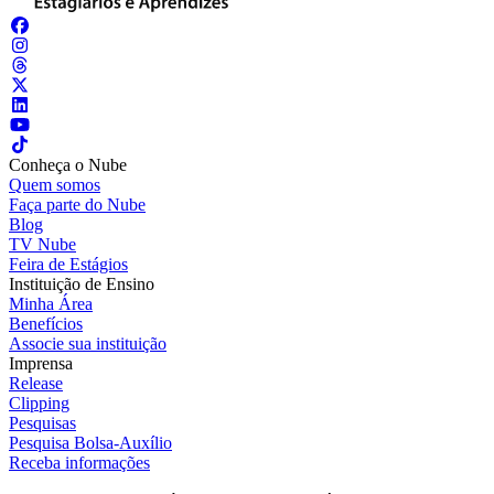
Conheça o Nube
Quem somos
Faça parte do Nube
Blog
TV Nube
Feira de Estágios
Instituição de Ensino
Minha Área
Benefícios
Associe sua instituição
Imprensa
Release
Clipping
Pesquisas
Pesquisa Bolsa-Auxílio
Receba informações