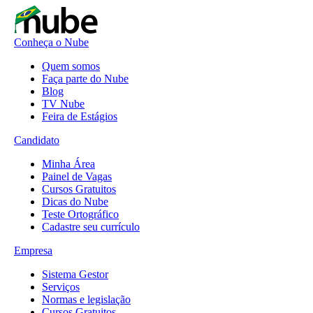
Conheça o Nube
Quem somos
Faça parte do Nube
Blog
TV Nube
Feira de Estágios
Candidato
Minha Área
Painel de Vagas
Cursos Gratuitos
Dicas do Nube
Teste Ortográfico
Cadastre seu currículo
Empresa
Sistema Gestor
Serviços
Normas e legislação
Cursos Gratuitos