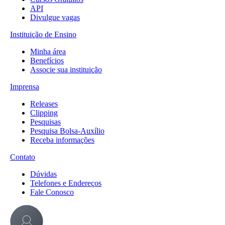
API
Divulgue vagas
Instituição de Ensino
Minha área
Benefícios
Associe sua instituição
Imprensa
Releases
Clipping
Pesquisas
Pesquisa Bolsa-Auxílio
Receba informações
Contato
Dúvidas
Telefones e Endereços
Fale Conosco