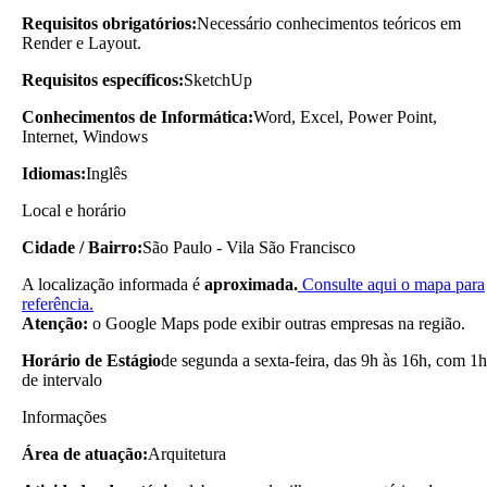
Requisitos obrigatórios:
Necessário conhecimentos teóricos em
Render e Layout.
Requisitos específicos:
SketchUp
Conhecimentos de Informática:
Word, Excel, Power Point,
Internet, Windows
Idiomas:
Inglês
Local e horário
Cidade / Bairro:
São Paulo - Vila São Francisco
A localização informada é
aproximada.
Consulte aqui o mapa para
referência.
Atenção:
o Google Maps pode exibir outras empresas na região.
Horário de Estágio
de segunda a sexta-feira, das 9h às 16h, com 1h
de intervalo
Informações
Área de atuação:
Arquitetura