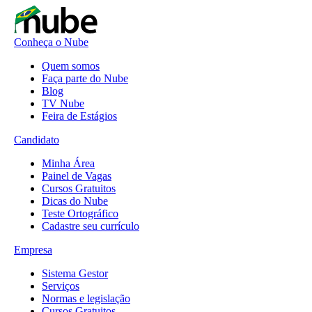
Conheça o Nube
Quem somos
Faça parte do Nube
Blog
TV Nube
Feira de Estágios
Candidato
Minha Área
Painel de Vagas
Cursos Gratuitos
Dicas do Nube
Teste Ortográfico
Cadastre seu currículo
Empresa
Sistema Gestor
Serviços
Normas e legislação
Cursos Gratuitos