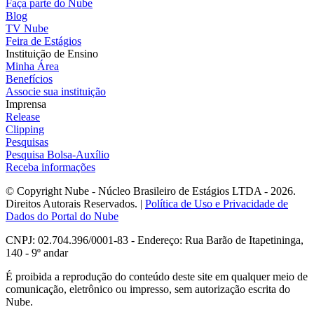
Faça parte do Nube
Blog
TV Nube
Feira de Estágios
Instituição de Ensino
Minha Área
Benefícios
Associe sua instituição
Imprensa
Release
Clipping
Pesquisas
Pesquisa Bolsa-Auxílio
Receba informações
© Copyright Nube - Núcleo Brasileiro de Estágios LTDA - 2026.
Direitos Autorais Reservados. |
Política de Uso e Privacidade de
Dados do Portal do Nube
CNPJ: 02.704.396/0001-83 - Endereço: Rua Barão de Itapetininga,
140 - 9º andar
É proibida a reprodução do conteúdo deste site em qualquer meio de
comunicação, eletrônico ou impresso, sem autorização escrita do
Nube.