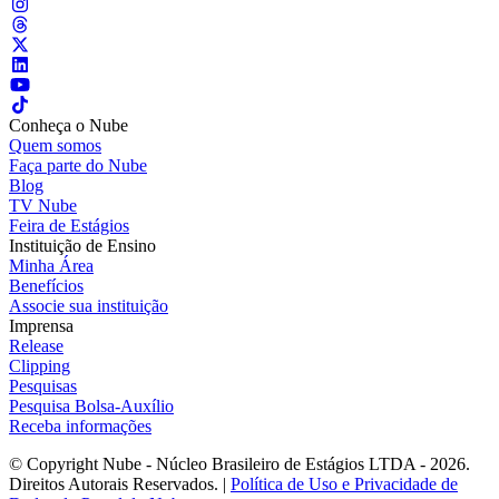
Conheça o Nube
Quem somos
Faça parte do Nube
Blog
TV Nube
Feira de Estágios
Instituição de Ensino
Minha Área
Benefícios
Associe sua instituição
Imprensa
Release
Clipping
Pesquisas
Pesquisa Bolsa-Auxílio
Receba informações
© Copyright Nube - Núcleo Brasileiro de Estágios LTDA - 2026.
Direitos Autorais Reservados. |
Política de Uso e Privacidade de