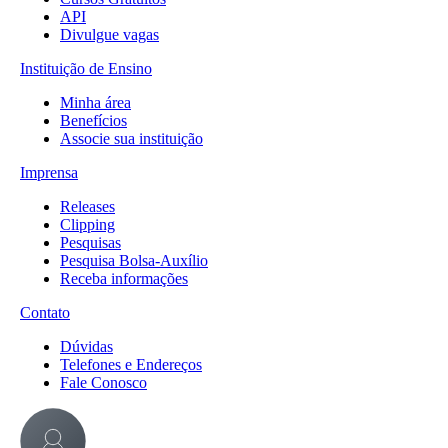
API
Divulgue vagas
Instituição de Ensino
Minha área
Benefícios
Associe sua instituição
Imprensa
Releases
Clipping
Pesquisas
Pesquisa Bolsa-Auxílio
Receba informações
Contato
Dúvidas
Telefones e Endereços
Fale Conosco