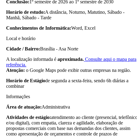
Conclusão:
1º semestre de 2026 ao 1º semestre de 2030
Horário de estudo:
A distância, Noturno, Matutino, Sábado -
Manhã, Sábado - Tarde
Conhecimentos de Informática:
Word, Excel
Local e horário
Cidade / Bairro:
Brasília - Asa Norte
A localização informada é
aproximada.
Consulte aqui o mapa para
referência.
Atenção:
o Google Maps pode exibir outras empresas na região.
Horário de Estágio
de segunda a sexta-feira, sendo 6h diárias a
combinar
Informações
Área de atuação:
Administrativa
Atividades de estágio:
atendimento ao cliente (presencial, telefônic
e/ou digital), com empatia, clareza e agilidade, elaboração de
propostas comerciais com base nas demandas dos clientes, assim
como apresentação de orçamentos e controle de prazos de