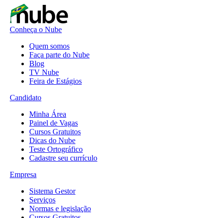
Conheça o Nube
Quem somos
Faça parte do Nube
Blog
TV Nube
Feira de Estágios
Candidato
Minha Área
Painel de Vagas
Cursos Gratuitos
Dicas do Nube
Teste Ortográfico
Cadastre seu currículo
Empresa
Sistema Gestor
Serviços
Normas e legislação
Cursos Gratuitos