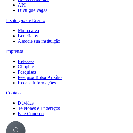
API
Divulgue vagas
Instituição de Ensino
Minha área
Benefícios
Associe sua instituição
Imprensa
Releases
Clipping
Pesquisas
Pesquisa Bolsa-Auxílio
Receba informações
Contato
Dúvidas
Telefones e Endereços
Fale Conosco