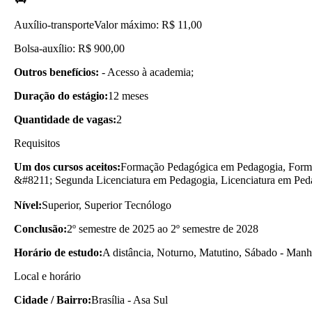
Auxílio-transporte
Valor máximo: R$ 11,00
Bolsa-auxílio: R$ 900,00
Outros benefícios:
- Acesso à academia;
Duração do estágio:
12 meses
Quantidade de vagas:
2
Requisitos
Um dos cursos aceitos:
Formação Pedagógica em Pedagogia, Forma
&#8211; Segunda Licenciatura em Pedagogia, Licenciatura em Ped
Nível:
Superior, Superior Tecnólogo
Conclusão:
2º semestre de 2025 ao 2º semestre de 2028
Horário de estudo:
A distância, Noturno, Matutino, Sábado - Manh
Local e horário
Cidade / Bairro:
Brasília - Asa Sul