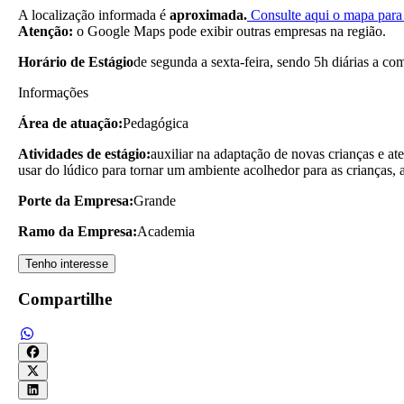
A localização informada é
aproximada.
Consulte aqui o mapa para 
Atenção:
o Google Maps pode exibir outras empresas na região.
Horário de Estágio
de segunda a sexta-feira, sendo 5h diárias a co
Informações
Área de atuação:
Pedagógica
Atividades de estágio:
auxiliar na adaptação de novas crianças e ate
usar do lúdico para tornar um ambiente acolhedor para as crianças, 
Porte da Empresa:
Grande
Ramo da Empresa:
Academia
Tenho interesse
Compartilhe