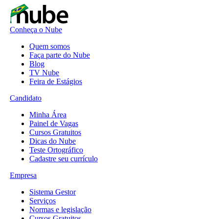
Conheça o Nube
Quem somos
Faça parte do Nube
Blog
TV Nube
Feira de Estágios
Candidato
Minha Área
Painel de Vagas
Cursos Gratuitos
Dicas do Nube
Teste Ortográfico
Cadastre seu currículo
Empresa
Sistema Gestor
Serviços
Normas e legislação
Cursos Gratuitos