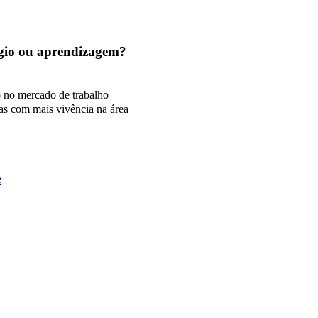
tágio ou aprendizagem?
o no mercado de trabalho
as com mais vivência na área
e