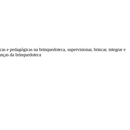
icas e pedagógicas na brinquedoteca, supervisionar, brincar, integrar e
ianças da brinquedoteca