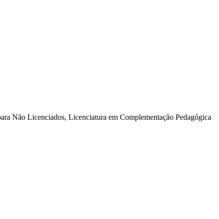
para Não Licenciados, Licenciatura em Complementação Pedagógica