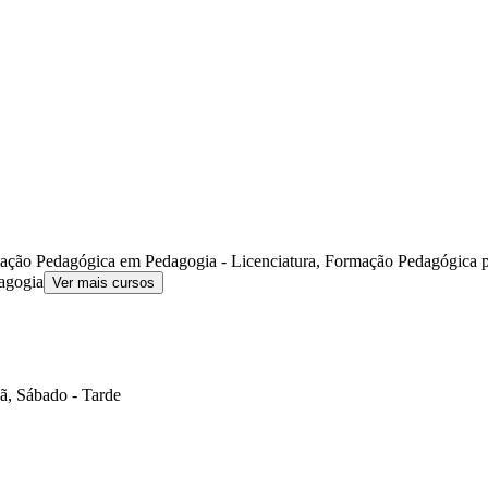
ção Pedagógica em Pedagogia - Licenciatura, Formação Pedagógica 
agogia
Ver mais cursos
ã, Sábado - Tarde