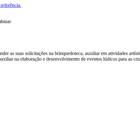
referência.
mbinar
nder as suas solicitações na brinquedoteca, auxiliar em atividades artíst
auxiliar na elaboração e desenvolvimento de eventos lúdicos para as cr