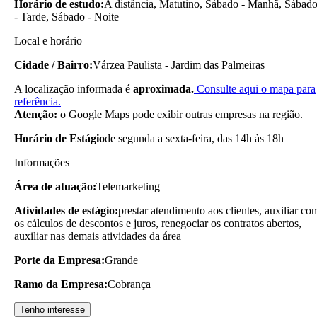
Horário de estudo:
A distância, Matutino, Sábado - Manhã, Sábad
- Tarde, Sábado - Noite
Local e horário
Cidade / Bairro:
Várzea Paulista - Jardim das Palmeiras
A localização informada é
aproximada.
Consulte aqui o mapa para
referência.
Atenção:
o Google Maps pode exibir outras empresas na região.
Horário de Estágio
de segunda a sexta-feira, das 14h às 18h
Informações
Área de atuação:
Telemarketing
Atividades de estágio:
prestar atendimento aos clientes, auxiliar co
os cálculos de descontos e juros, renegociar os contratos abertos,
auxiliar nas demais atividades da área
Porte da Empresa:
Grande
Ramo da Empresa:
Cobrança
Tenho interesse