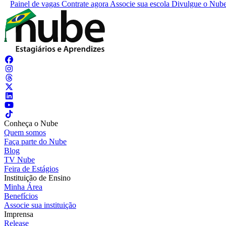
Painel de vagas
Contrate agora
Associe sua escola
Divulgue o Nub
Conheça o Nube
Quem somos
Faça parte do Nube
Blog
TV Nube
Feira de Estágios
Instituição de Ensino
Minha Área
Benefícios
Associe sua instituição
Imprensa
Release