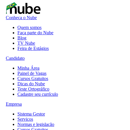
Conheça o Nube
Quem somos
Faça parte do Nube
Blog
TV Nube
Feira de Estágios
Candidato
Minha Área
Painel de Vagas
Cursos Gratuitos
Dicas do Nube
Teste Ortográfico
Cadastre seu currículo
Empresa
Sistema Gestor
Serviços
Normas e legislação
Cursos Gratuitos