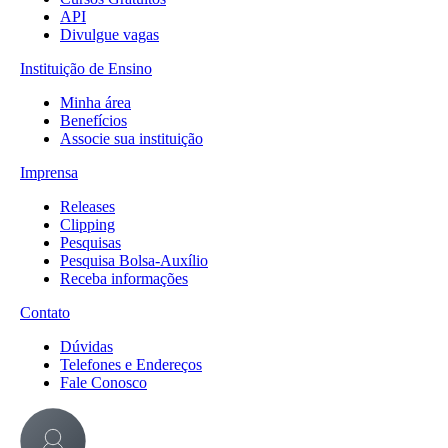
API
Divulgue vagas
Instituição de Ensino
Minha área
Benefícios
Associe sua instituição
Imprensa
Releases
Clipping
Pesquisas
Pesquisa Bolsa-Auxílio
Receba informações
Contato
Dúvidas
Telefones e Endereços
Fale Conosco