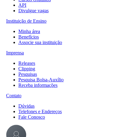
API
Divulgue vagas
Instituição de Ensino
Minha área
Benefícios
Associe sua instituição
Imprensa
Releases
Clipping
Pesquisas
Pesquisa Bolsa-Auxílio
Receba informações
Contato
Dúvidas
Telefones e Endereços
Fale Conosco