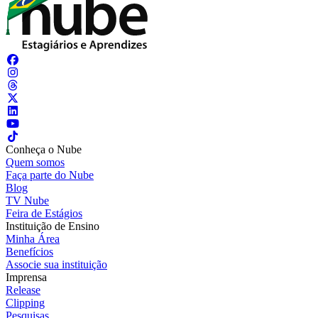
Conheça o Nube
Quem somos
Faça parte do Nube
Blog
TV Nube
Feira de Estágios
Instituição de Ensino
Minha Área
Benefícios
Associe sua instituição
Imprensa
Release
Clipping
Pesquisas