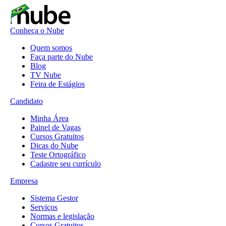
Conheça o Nube
Quem somos
Faça parte do Nube
Blog
TV Nube
Feira de Estágios
Candidato
Minha Área
Painel de Vagas
Cursos Gratuitos
Dicas do Nube
Teste Ortográfico
Cadastre seu currículo
Empresa
Sistema Gestor
Serviços
Normas e legislação
Cursos Gratuitos