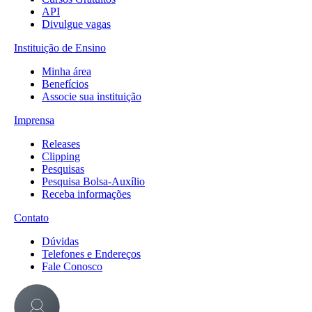
API
Divulgue vagas
Instituição de Ensino
Minha área
Benefícios
Associe sua instituição
Imprensa
Releases
Clipping
Pesquisas
Pesquisa Bolsa-Auxílio
Receba informações
Contato
Dúvidas
Telefones e Endereços
Fale Conosco