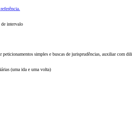
referência.
 de intervalo
zar peticionamentos simples e buscas de jurisprudências, auxiliar com d
árias (uma ida e uma volta)