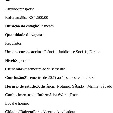
Auxílio-transporte
Bolsa-auxílio: R$ 1.500,00
Duração do estágio:
12 meses
Quantidade de vagas:
1
Requisitos
Um dos cursos aceitos:
Ciências Jurídicas e Sociais, Direito
Nível:
Superior
Cursando:
4º semestre ao 9º semestre.
Conclusão:
2º semestre de 2025 ao 1º semestre de 2028
Horário de estudo:
A distância, Noturno, Sábado - Manhã, Sábado 
Conhecimentos de Informática:
Word, Excel
Local e horário
Cidade / Bairro:
Porto Alegre - Auxiliadora