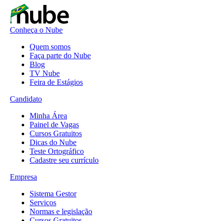
Conheça o Nube
Quem somos
Faça parte do Nube
Blog
TV Nube
Feira de Estágios
Candidato
Minha Área
Painel de Vagas
Cursos Gratuitos
Dicas do Nube
Teste Ortográfico
Cadastre seu currículo
Empresa
Sistema Gestor
Serviços
Normas e legislação
Cursos Gratuitos