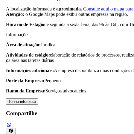
A localização informada é
aproximada.
Consulte aqui o mapa para 
Atenção:
o Google Maps pode exibir outras empresas na região.
Horário de Estágio
de segunda a sexta-feira, das 9h às 16h, com 1h
Informações
Área de atuação:
Jurídica
Atividades de estágio:
elaboração de relatórios de processos, reali
da área nas tarefas diárias
Informações adicionais:
A empresa disponibiliza duas conduções di
Porte da Empresa:
Pequeno
Ramo da Empresa:
Serviços advocatícios
Tenho interesse
Compartilhe