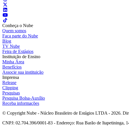
Conheça o Nube
Quem somos
Faça parte do Nube
Blog
TV Nube
Feira de Estágios
Instituição de Ensino
Minha Área
Benefícios
Associe sua instituição
Imprensa
Release
Clipping
Pesquisas
Pesquisa Bolsa-Auxílio
Receba informações
© Copyright Nube - Núcleo Brasileiro de Estágios LTDA - 2026. Dire
CNPJ: 02.704.396/0001-83 - Endereço: Rua Barão de Itapetininga, 14