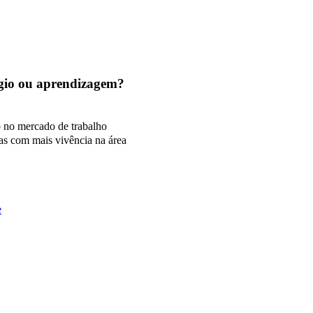
tágio ou aprendizagem?
o no mercado de trabalho
as com mais vivência na área
e