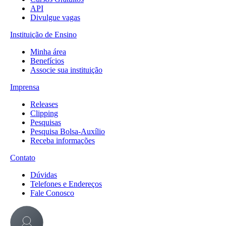
API
Divulgue vagas
Instituição de Ensino
Minha área
Benefícios
Associe sua instituição
Imprensa
Releases
Clipping
Pesquisas
Pesquisa Bolsa-Auxílio
Receba informações
Contato
Dúvidas
Telefones e Endereços
Fale Conosco