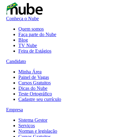
Conheça o Nube
Quem somos
Faça parte do Nube
Blog
TV Nube
Feira de Estágios
Candidato
Minha Área
Painel de Vagas
Cursos Gratuitos
Dicas do Nube
Teste Ortográfico
Cadastre seu currículo
Empresa
Sistema Gestor
Serviços
Normas e legislação
Cursos Gratuitos