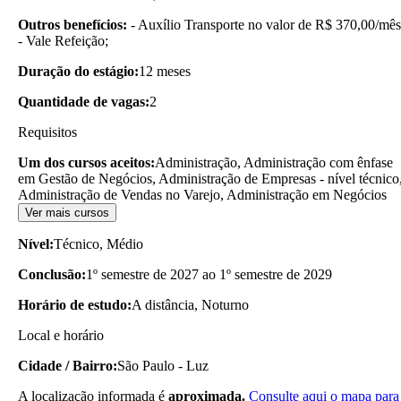
Outros benefícios:
- Auxílio Transporte no valor de R$ 370,00/mês
- Vale Refeição;
Duração do estágio:
12 meses
Quantidade de vagas:
2
Requisitos
Um dos cursos aceitos:
Administração, Administração com ênfase
em Gestão de Negócios, Administração de Empresas - nível técnico
Administração de Vendas no Varejo, Administração em Negócios
Ver mais cursos
Nível:
Técnico, Médio
Conclusão:
1º semestre de 2027 ao 1º semestre de 2029
Horário de estudo:
A distância, Noturno
Local e horário
Cidade / Bairro:
São Paulo - Luz
A localização informada é
aproximada.
Consulte aqui o mapa para