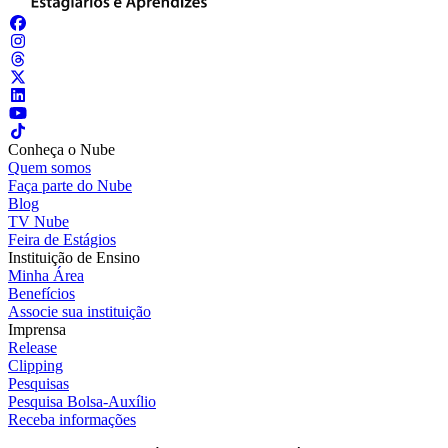
Conheça o Nube
Quem somos
Faça parte do Nube
Blog
TV Nube
Feira de Estágios
Instituição de Ensino
Minha Área
Benefícios
Associe sua instituição
Imprensa
Release
Clipping
Pesquisas
Pesquisa Bolsa-Auxílio
Receba informações