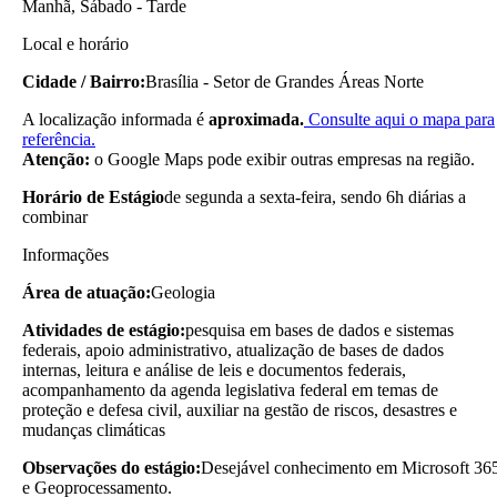
Manhã, Sábado - Tarde
Local e horário
Cidade / Bairro:
Brasília - Setor de Grandes Áreas Norte
A localização informada é
aproximada.
Consulte aqui o mapa para
referência.
Atenção:
o Google Maps pode exibir outras empresas na região.
Horário de Estágio
de segunda a sexta-feira, sendo 6h diárias a
combinar
Informações
Área de atuação:
Geologia
Atividades de estágio:
pesquisa em bases de dados e sistemas
federais, apoio administrativo, atualização de bases de dados
internas, leitura e análise de leis e documentos federais,
acompanhamento da agenda legislativa federal em temas de
proteção e defesa civil, auxiliar na gestão de riscos, desastres e
mudanças climáticas
Observações do estágio:
Desejável conhecimento em Microsoft 36
e Geoprocessamento.