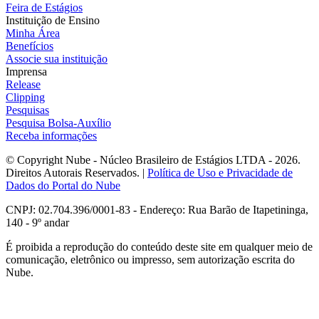
Feira de Estágios
Instituição de Ensino
Minha Área
Benefícios
Associe sua instituição
Imprensa
Release
Clipping
Pesquisas
Pesquisa Bolsa-Auxílio
Receba informações
© Copyright Nube - Núcleo Brasileiro de Estágios LTDA - 2026.
Direitos Autorais Reservados. |
Política de Uso e Privacidade de
Dados do Portal do Nube
CNPJ: 02.704.396/0001-83 - Endereço: Rua Barão de Itapetininga,
140 - 9º andar
É proibida a reprodução do conteúdo deste site em qualquer meio de
comunicação, eletrônico ou impresso, sem autorização escrita do
Nube.