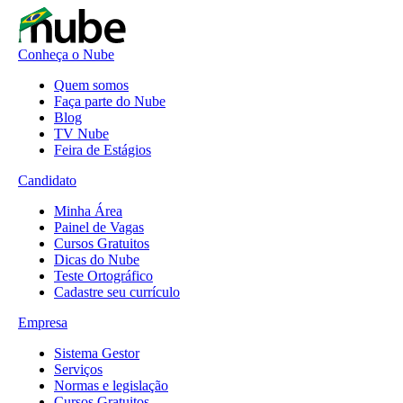
Conheça o Nube
Quem somos
Faça parte do Nube
Blog
TV Nube
Feira de Estágios
Candidato
Minha Área
Painel de Vagas
Cursos Gratuitos
Dicas do Nube
Teste Ortográfico
Cadastre seu currículo
Empresa
Sistema Gestor
Serviços
Normas e legislação
Cursos Gratuitos