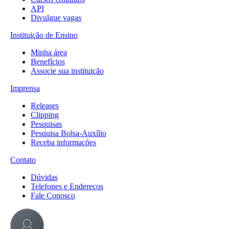
API
Divulgue vagas
Instituição de Ensino
Minha área
Benefícios
Associe sua instituição
Imprensa
Releases
Clipping
Pesquisas
Pesquisa Bolsa-Auxílio
Receba informações
Contato
Dúvidas
Telefones e Endereços
Fale Conosco