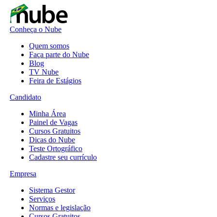
Conheça o Nube
Quem somos
Faça parte do Nube
Blog
TV Nube
Feira de Estágios
Candidato
Minha Área
Painel de Vagas
Cursos Gratuitos
Dicas do Nube
Teste Ortográfico
Cadastre seu currículo
Empresa
Sistema Gestor
Serviços
Normas e legislação
Cursos Gratuitos