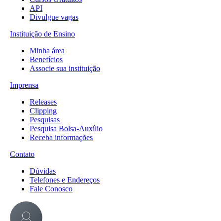
API
Divulgue vagas
Instituição de Ensino
Minha área
Benefícios
Associe sua instituição
Imprensa
Releases
Clipping
Pesquisas
Pesquisa Bolsa-Auxílio
Receba informações
Contato
Dúvidas
Telefones e Endereços
Fale Conosco