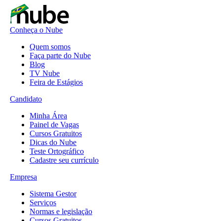
Conheça o Nube
Quem somos
Faça parte do Nube
Blog
TV Nube
Feira de Estágios
Candidato
Minha Área
Painel de Vagas
Cursos Gratuitos
Dicas do Nube
Teste Ortográfico
Cadastre seu currículo
Empresa
Sistema Gestor
Serviços
Normas e legislação
Cursos Gratuitos