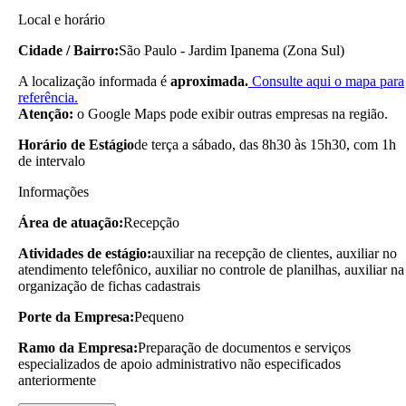
Local e horário
Cidade / Bairro:
São Paulo - Jardim Ipanema (Zona Sul)
A localização informada é
aproximada.
Consulte aqui o mapa para
referência.
Atenção:
o Google Maps pode exibir outras empresas na região.
Horário de Estágio
de terça a sábado, das 8h30 às 15h30, com 1h
de intervalo
Informações
Área de atuação:
Recepção
Atividades de estágio:
auxiliar na recepção de clientes, auxiliar no
atendimento telefônico, auxiliar no controle de planilhas, auxiliar na
organização de fichas cadastrais
Porte da Empresa:
Pequeno
Ramo da Empresa:
Preparação de documentos e serviços
especializados de apoio administrativo não especificados
anteriormente