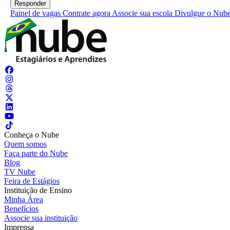
Painel de vagas
Contrate agora
Associe sua escola
Divulgue o Nub
Conheça o Nube
Quem somos
Faça parte do Nube
Blog
TV Nube
Feira de Estágios
Instituição de Ensino
Minha Área
Benefícios
Associe sua instituição
Imprensa