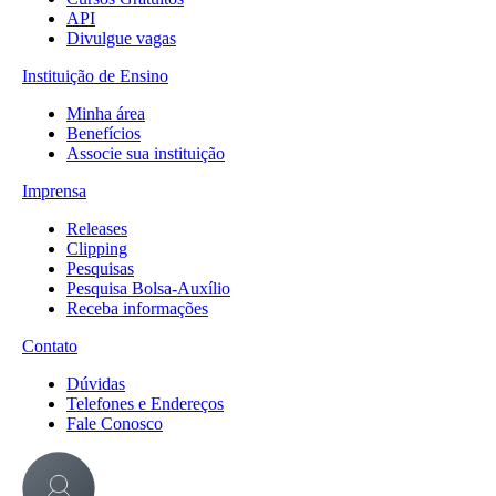
API
Divulgue vagas
Instituição de Ensino
Minha área
Benefícios
Associe sua instituição
Imprensa
Releases
Clipping
Pesquisas
Pesquisa Bolsa-Auxílio
Receba informações
Contato
Dúvidas
Telefones e Endereços
Fale Conosco