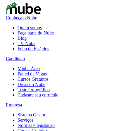
Conheça o Nube
Quem somos
Faça parte do Nube
Blog
TV Nube
Feira de Estágios
Candidato
Minha Área
Painel de Vagas
Cursos Gratuitos
Dicas do Nube
Teste Ortográfico
Cadastre seu currículo
Empresa
Sistema Gestor
Serviços
Normas e legislação
Cursos Gratuitos