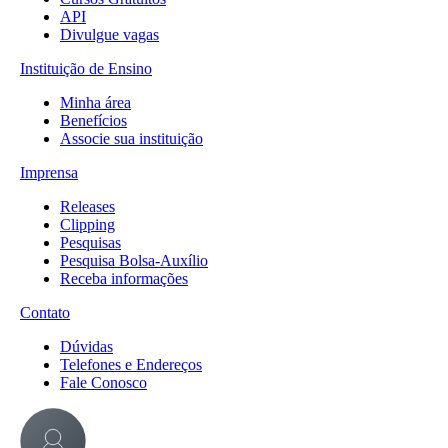
API
Divulgue vagas
Instituição de Ensino
Minha área
Benefícios
Associe sua instituição
Imprensa
Releases
Clipping
Pesquisas
Pesquisa Bolsa-Auxílio
Receba informações
Contato
Dúvidas
Telefones e Endereços
Fale Conosco