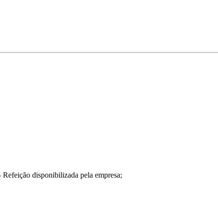
 Refeição disponibilizada pela empresa;