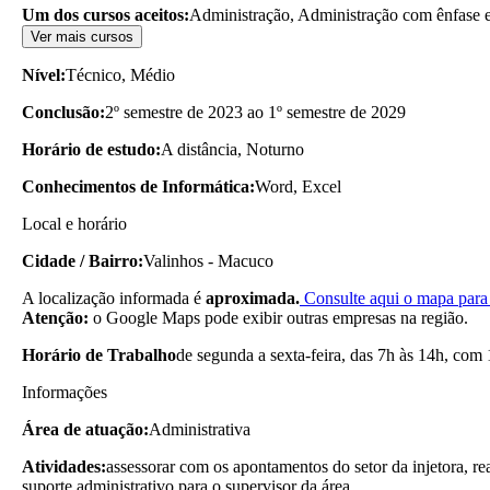
Um dos cursos aceitos:
Administração, Administração com ênfase e
Ver mais cursos
Nível:
Técnico, Médio
Conclusão:
2º semestre de 2023 ao 1º semestre de 2029
Horário de estudo:
A distância, Noturno
Conhecimentos de Informática:
Word, Excel
Local e horário
Cidade / Bairro:
Valinhos - Macuco
A localização informada é
aproximada.
Consulte aqui o mapa para 
Atenção:
o Google Maps pode exibir outras empresas na região.
Horário de Trabalho
de segunda a sexta-feira, das 7h às 14h, com 
Informações
Área de atuação:
Administrativa
Atividades:
assessorar com os apontamentos do setor da injetora, r
suporte administrativo para o supervisor da área