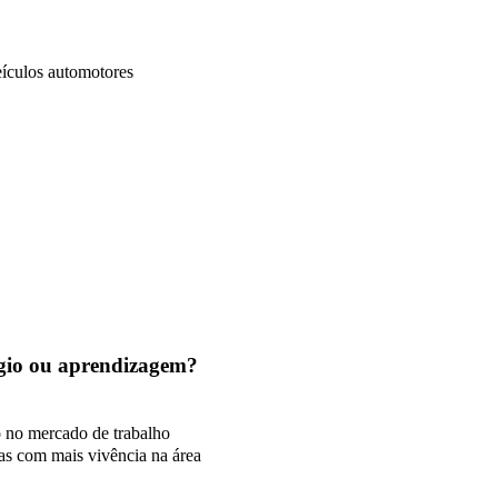
eículos automotores
tágio ou aprendizagem?
o no mercado de trabalho
as com mais vivência na área