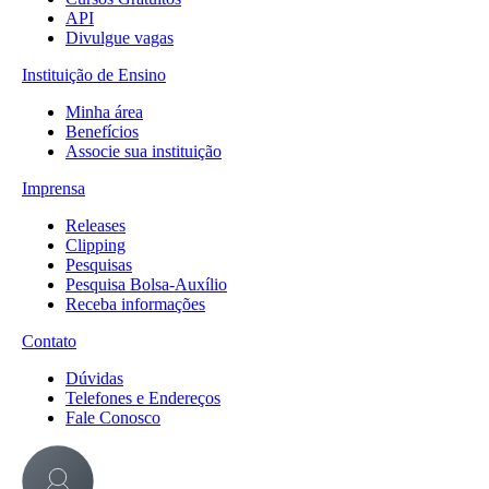
API
Divulgue vagas
Instituição de Ensino
Minha área
Benefícios
Associe sua instituição
Imprensa
Releases
Clipping
Pesquisas
Pesquisa Bolsa-Auxílio
Receba informações
Contato
Dúvidas
Telefones e Endereços
Fale Conosco