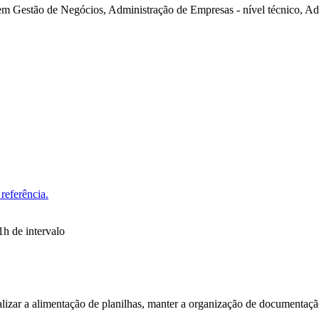
m Gestão de Negócios, Administração de Empresas - nível técnico, A
referência.
1h de intervalo
ealizar a alimentação de planilhas, manter a organização de documentaçã