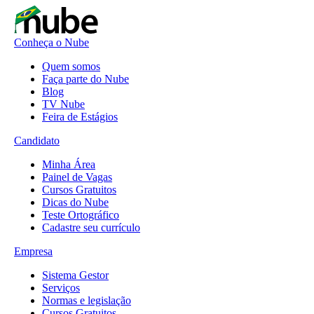
Conheça o Nube
Quem somos
Faça parte do Nube
Blog
TV Nube
Feira de Estágios
Candidato
Minha Área
Painel de Vagas
Cursos Gratuitos
Dicas do Nube
Teste Ortográfico
Cadastre seu currículo
Empresa
Sistema Gestor
Serviços
Normas e legislação
Cursos Gratuitos