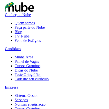
Conheça o Nube
Quem somos
Faça parte do Nube
Blog
TV Nube
Feira de Estágios
Candidato
Minha Área
Painel de Vagas
Cursos Gratuitos
Dicas do Nube
Teste Ortográfico
Cadastre seu currículo
Empresa
Sistema Gestor
Serviços
Normas e legislação
Cursos Gratuitos