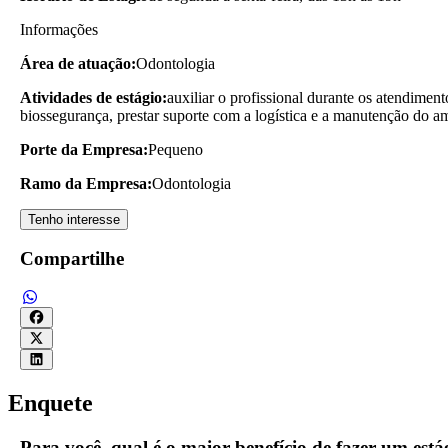
Informações
Área de atuação:
Odontologia
Atividades de estágio:
auxiliar o profissional durante os atendiment
biossegurança, prestar suporte com a logística e a manutenção do a
Porte da Empresa:
Pequeno
Ramo da Empresa:
Odontologia
Tenho interesse
Compartilhe
Enquete
Para você, qual é o maior benefício de fazer um es