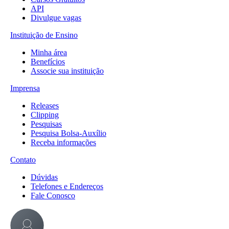
API
Divulgue vagas
Instituição de Ensino
Minha área
Benefícios
Associe sua instituição
Imprensa
Releases
Clipping
Pesquisas
Pesquisa Bolsa-Auxílio
Receba informações
Contato
Dúvidas
Telefones e Endereços
Fale Conosco