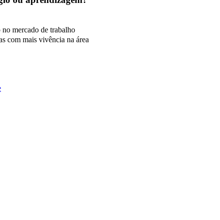
o no mercado de trabalho
as com mais vivência na área
e