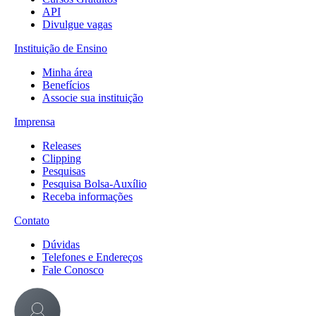
API
Divulgue vagas
Instituição de Ensino
Minha área
Benefícios
Associe sua instituição
Imprensa
Releases
Clipping
Pesquisas
Pesquisa Bolsa-Auxílio
Receba informações
Contato
Dúvidas
Telefones e Endereços
Fale Conosco