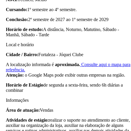
Cursando:
1º semestre ao 4º semestre.
Conclusão:
2º semestre de 2027 ao 1º semestre de 2029
Horário de estudo:
A distância, Noturno, Matutino, Sábado -
Manhã, Sábado - Tarde
Local e horário
Cidade / Bairro:
Fortaleza - Jóquei Clube
A localização informada é
aproximada.
Consulte aqui o mapa para
referência.
Atenção:
o Google Maps pode exibir outras empresas na região.
Horário de Estágio
de segunda a sexta-feira, sendo 6h diárias a
combinar
Informações
Área de atuação:
Vendas
Atividades de estágio:
realizar o suporte no atendimento ao cliente,
auxiliar na organização da loja, auxiliar na elaboração de alguns
serviços e rotinas administrativos, auxiliar nas demais atividades da