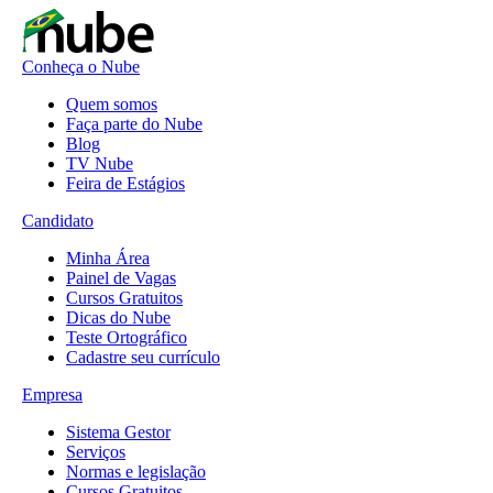
Conheça o Nube
Quem somos
Faça parte do Nube
Blog
TV Nube
Feira de Estágios
Candidato
Minha Área
Painel de Vagas
Cursos Gratuitos
Dicas do Nube
Teste Ortográfico
Cadastre seu currículo
Empresa
Sistema Gestor
Serviços
Normas e legislação
Cursos Gratuitos