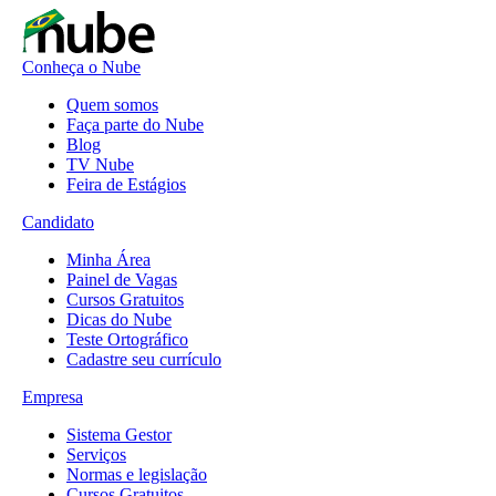
Conheça o Nube
Quem somos
Faça parte do Nube
Blog
TV Nube
Feira de Estágios
Candidato
Minha Área
Painel de Vagas
Cursos Gratuitos
Dicas do Nube
Teste Ortográfico
Cadastre seu currículo
Empresa
Sistema Gestor
Serviços
Normas e legislação
Cursos Gratuitos