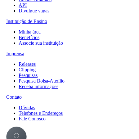
API
Divulgue vagas
Instituição de Ensino
Minha área
Benefícios
Associe sua instituição
Imprensa
Releases
Clipping
Pesquisas
Pesquisa Bolsa-Auxílio
Receba informações
Contato
Dúvidas
Telefones e Endereços
Fale Conosco