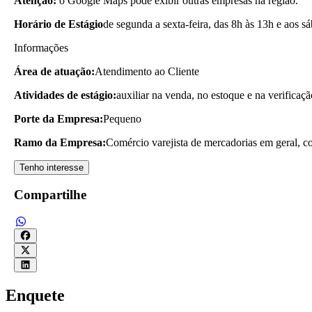
Atenção:
o Google Maps pode exibir outras empresas na região.
Horário de Estágio
de segunda a sexta-feira, das 8h às 13h e aos s
Informações
Área de atuação:
Atendimento ao Cliente
Atividades de estágio:
auxiliar na venda, no estoque e na verificaçã
Porte da Empresa:
Pequeno
Ramo da Empresa:
Comércio varejista de mercadorias em geral, c
Tenho interesse
Compartilhe
Enquete