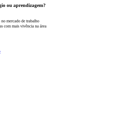
tágio ou aprendizagem?
o no mercado de trabalho
as com mais vivência na área
e