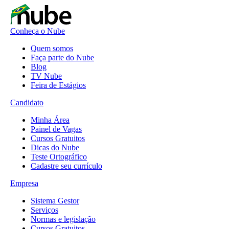
Conheça o Nube
Quem somos
Faça parte do Nube
Blog
TV Nube
Feira de Estágios
Candidato
Minha Área
Painel de Vagas
Cursos Gratuitos
Dicas do Nube
Teste Ortográfico
Cadastre seu currículo
Empresa
Sistema Gestor
Serviços
Normas e legislação
Cursos Gratuitos