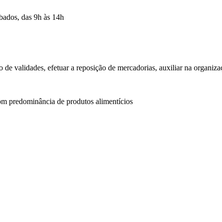
ábados, das 9h às 14h
o de validades, efetuar a reposição de mercadorias, auxiliar na organiza
om predominância de produtos alimentícios