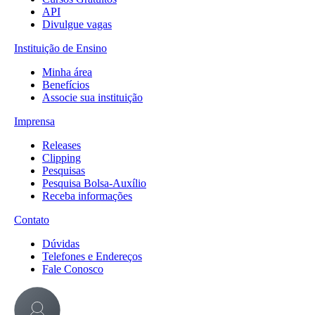
API
Divulgue vagas
Instituição de Ensino
Minha área
Benefícios
Associe sua instituição
Imprensa
Releases
Clipping
Pesquisas
Pesquisa Bolsa-Auxílio
Receba informações
Contato
Dúvidas
Telefones e Endereços
Fale Conosco