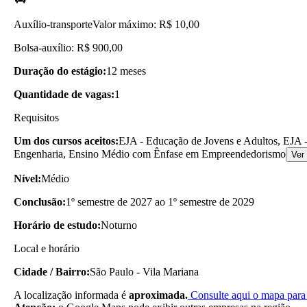
Auxílio-transporte
Valor máximo: R$ 10,00
Bolsa-auxílio: R$ 900,00
Duração do estágio:
12 meses
Quantidade de vagas:
1
Requisitos
Um dos cursos aceitos:
EJA - Educação de Jovens e Adultos, EJA -
Engenharia, Ensino Médio com Ênfase em Empreendedorismo
Ver
Nível:
Médio
Conclusão:
1º semestre de 2027 ao 1º semestre de 2029
Horário de estudo:
Noturno
Local e horário
Cidade / Bairro:
São Paulo - Vila Mariana
A localização informada é
aproximada.
Consulte aqui o mapa para 