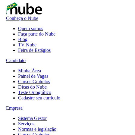
Conheça o Nube
Quem somos
Faça parte do Nube
Blog
TV Nube
Feira de Estágios
Candidato
Minha Área
Painel de Vagas
Cursos Gratuitos
Dicas do Nube
Teste Ortográfico
Cadastre seu currículo
Empresa
Sistema Gestor
Serviços
Normas e legislação
Cursos Gratuitos