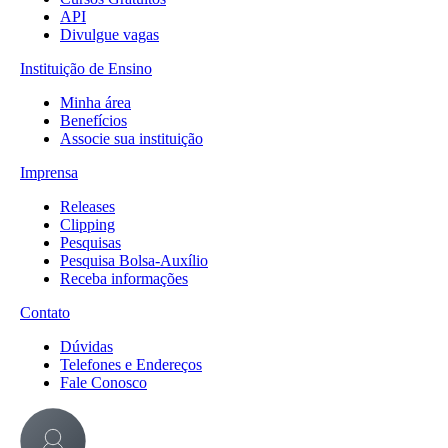
API
Divulgue vagas
Instituição de Ensino
Minha área
Benefícios
Associe sua instituição
Imprensa
Releases
Clipping
Pesquisas
Pesquisa Bolsa-Auxílio
Receba informações
Contato
Dúvidas
Telefones e Endereços
Fale Conosco