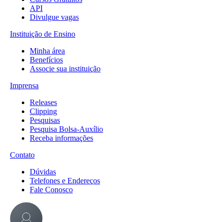
API
Divulgue vagas
Instituição de Ensino
Minha área
Benefícios
Associe sua instituição
Imprensa
Releases
Clipping
Pesquisas
Pesquisa Bolsa-Auxílio
Receba informações
Contato
Dúvidas
Telefones e Endereços
Fale Conosco