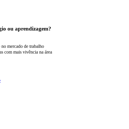
tágio ou aprendizagem?
o no mercado de trabalho
as com mais vivência na área
e