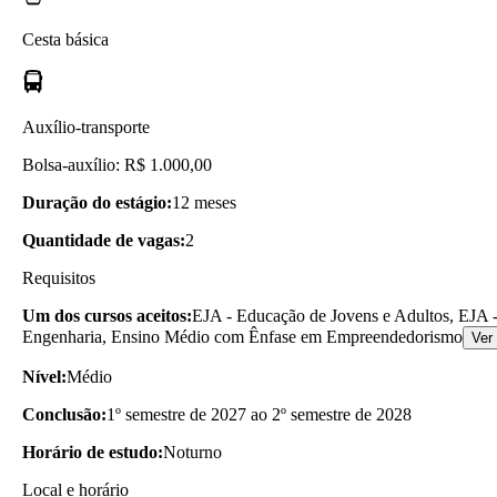
Cesta básica
Auxílio-transporte
Bolsa-auxílio: R$ 1.000,00
Duração do estágio:
12 meses
Quantidade de vagas:
2
Requisitos
Um dos cursos aceitos:
EJA - Educação de Jovens e Adultos, EJA -
Engenharia, Ensino Médio com Ênfase em Empreendedorismo
Ver
Nível:
Médio
Conclusão:
1º semestre de 2027 ao 2º semestre de 2028
Horário de estudo:
Noturno
Local e horário