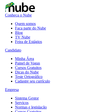
Conheça o Nube
Quem somos
Faça parte do Nube
Blog
TV Nube
Feira de Estágios
Candidato
Minha Área
Painel de Vagas
Cursos Gratuitos
Dicas do Nube
Teste Ortográfico
Cadastre seu currículo
Empresa
Sistema Gestor
Serviços
Normas e legislação
Cursos Gratuitos