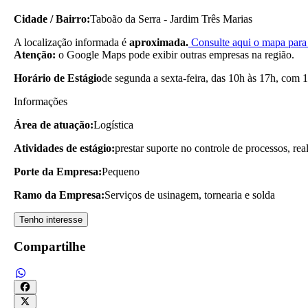
Cidade / Bairro:
Taboão da Serra - Jardim Três Marias
A localização informada é
aproximada.
Consulte aqui o mapa para 
Atenção:
o Google Maps pode exibir outras empresas na região.
Horário de Estágio
de segunda a sexta-feira, das 10h às 17h, com 1
Informações
Área de atuação:
Logística
Atividades de estágio:
prestar suporte no controle de processos, rea
Porte da Empresa:
Pequeno
Ramo da Empresa:
Serviços de usinagem, tornearia e solda
Tenho interesse
Compartilhe