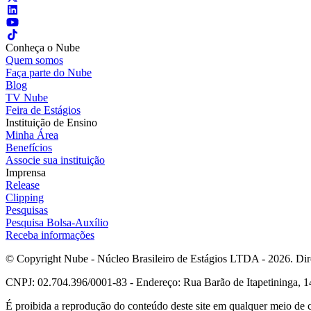
Conheça o Nube
Quem somos
Faça parte do Nube
Blog
TV Nube
Feira de Estágios
Instituição de Ensino
Minha Área
Benefícios
Associe sua instituição
Imprensa
Release
Clipping
Pesquisas
Pesquisa Bolsa-Auxílio
Receba informações
© Copyright Nube - Núcleo Brasileiro de Estágios LTDA - 2026. Dire
CNPJ: 02.704.396/0001-83 - Endereço: Rua Barão de Itapetininga, 14
É proibida a reprodução do conteúdo deste site em qualquer meio de 