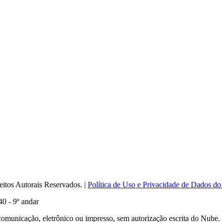
itos Autorais Reservados. |
Política de Uso e Privacidade de Dados do
0 - 9º andar
comunicação, eletrônico ou impresso, sem autorização escrita do Nube.