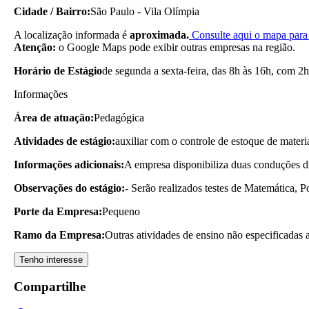
Cidade / Bairro:
São Paulo - Vila Olímpia
A localização informada é
aproximada.
Consulte aqui o mapa para 
Atenção:
o Google Maps pode exibir outras empresas na região.
Horário de Estágio
de segunda a sexta-feira, das 8h às 16h, com 2h
Informações
Área de atuação:
Pedagógica
Atividades de estágio:
auxiliar com o controle de estoque de materia
Informações adicionais:
A empresa disponibiliza duas conduções di
Observações do estágio:
- Serão realizados testes de Matemática, 
Porte da Empresa:
Pequeno
Ramo da Empresa:
Outras atividades de ensino não especificadas 
Tenho interesse
Compartilhe