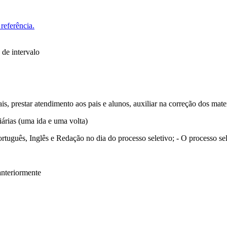
referência.
 de intervalo
is, prestar atendimento aos pais e alunos, auxiliar na correção dos mater
árias (uma ida e uma volta)
Português, Inglês e Redação no dia do processo seletivo; - O processo s
anteriormente