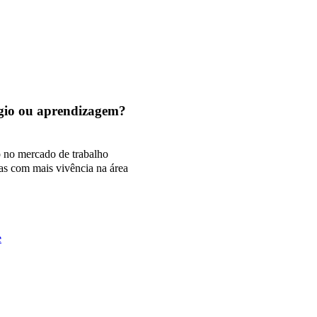
tágio ou aprendizagem?
o no mercado de trabalho
as com mais vivência na área
e