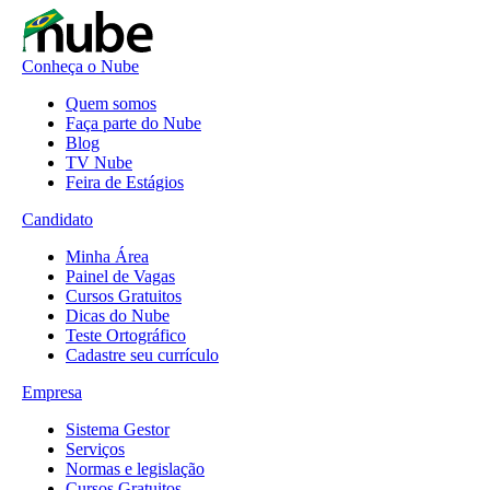
Conheça o Nube
Quem somos
Faça parte do Nube
Blog
TV Nube
Feira de Estágios
Candidato
Minha Área
Painel de Vagas
Cursos Gratuitos
Dicas do Nube
Teste Ortográfico
Cadastre seu currículo
Empresa
Sistema Gestor
Serviços
Normas e legislação
Cursos Gratuitos