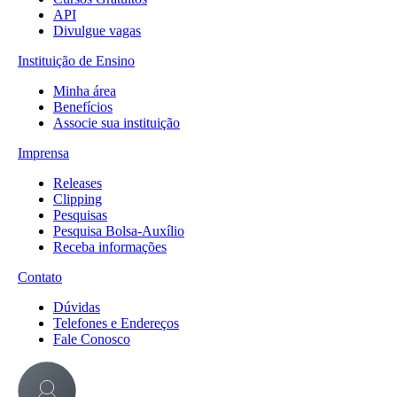
API
Divulgue vagas
Instituição de Ensino
Minha área
Benefícios
Associe sua instituição
Imprensa
Releases
Clipping
Pesquisas
Pesquisa Bolsa-Auxílio
Receba informações
Contato
Dúvidas
Telefones e Endereços
Fale Conosco