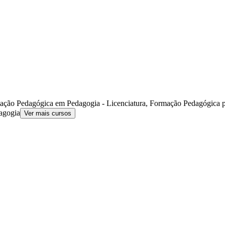
ção Pedagógica em Pedagogia - Licenciatura, Formação Pedagógica 
agogia
Ver mais cursos