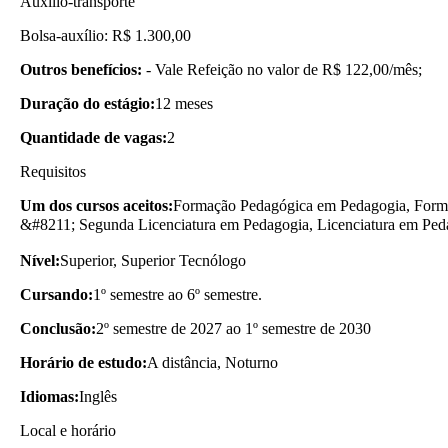
Auxílio-transporte
Bolsa-auxílio: R$ 1.300,00
Outros benefícios:
- Vale Refeição no valor de R$ 122,00/mês;
Duração do estágio:
12 meses
Quantidade de vagas:
2
Requisitos
Um dos cursos aceitos:
Formação Pedagógica em Pedagogia, Forma
&#8211; Segunda Licenciatura em Pedagogia, Licenciatura em Ped
Nível:
Superior, Superior Tecnólogo
Cursando:
1º semestre ao 6º semestre.
Conclusão:
2º semestre de 2027 ao 1º semestre de 2030
Horário de estudo:
A distância, Noturno
Idiomas:
Inglês
Local e horário