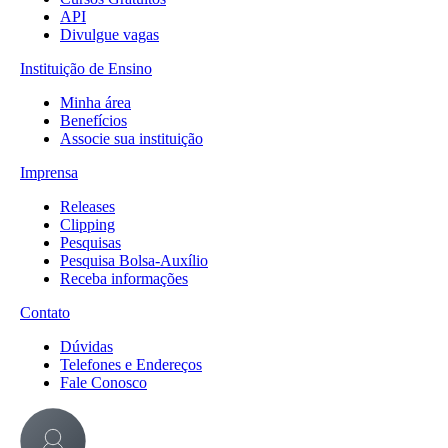
API
Divulgue vagas
Instituição de Ensino
Minha área
Benefícios
Associe sua instituição
Imprensa
Releases
Clipping
Pesquisas
Pesquisa Bolsa-Auxílio
Receba informações
Contato
Dúvidas
Telefones e Endereços
Fale Conosco