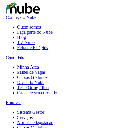
Conheça o Nube
Quem somos
Faça parte do Nube
Blog
TV Nube
Feira de Estágios
Candidato
Minha Área
Painel de Vagas
Cursos Gratuitos
Dicas do Nube
Teste Ortográfico
Cadastre seu currículo
Empresa
Sistema Gestor
Serviços
Normas e legislação
Cursos Gratuitos