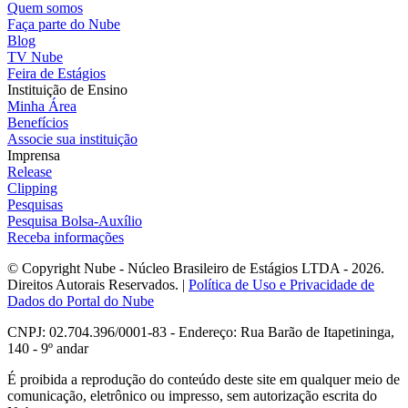
Quem somos
Faça parte do Nube
Blog
TV Nube
Feira de Estágios
Instituição de Ensino
Minha Área
Benefícios
Associe sua instituição
Imprensa
Release
Clipping
Pesquisas
Pesquisa Bolsa-Auxílio
Receba informações
© Copyright Nube - Núcleo Brasileiro de Estágios LTDA - 2026.
Direitos Autorais Reservados. |
Política de Uso e Privacidade de
Dados do Portal do Nube
CNPJ: 02.704.396/0001-83 - Endereço: Rua Barão de Itapetininga,
140 - 9º andar
É proibida a reprodução do conteúdo deste site em qualquer meio de
comunicação, eletrônico ou impresso, sem autorização escrita do