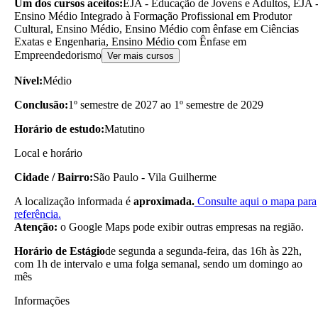
Um dos cursos aceitos:
EJA - Educação de Jovens e Adultos, EJA 
Ensino Médio Integrado à Formação Profissional em Produtor
Cultural, Ensino Médio, Ensino Médio com ênfase em Ciências
Exatas e Engenharia, Ensino Médio com Ênfase em
Empreendedorismo
Ver mais cursos
Nível:
Médio
Conclusão:
1º semestre de 2027 ao 1º semestre de 2029
Horário de estudo:
Matutino
Local e horário
Cidade / Bairro:
São Paulo - Vila Guilherme
A localização informada é
aproximada.
Consulte aqui o mapa para
referência.
Atenção:
o Google Maps pode exibir outras empresas na região.
Horário de Estágio
de segunda a segunda-feira, das 16h às 22h,
com 1h de intervalo e uma folga semanal, sendo um domingo ao
mês
Informações